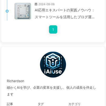
2024-09-09
AI応用エキスパートの実践ノウハウ：
スマートツールを活用したブログ運営
の効率化とデジタルシフト — 慢慢学
1
AI140
Richardson
細かくAIを学び、企業の変革を支援し、個人の成長を伴走し
ます
記事
タグ
カテゴリ