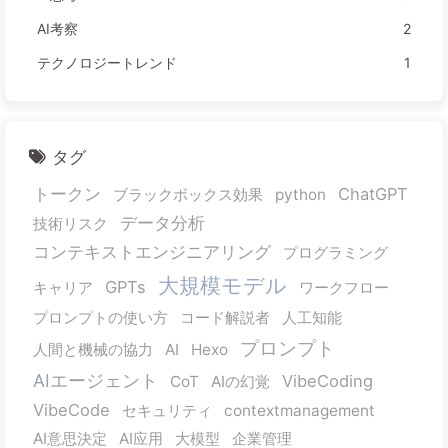
AI考察
2
テクノロジートレンド
1
タグ
トークン
ChatGPT
ブラックボックス効果
python
データ分析
技術リスク
コンテキストエンジニアリング
プログラミング
大規模モデル
GPTs
キャリア
ワークフロー
プロンプトの使い方
コード解説者
人工知能
プロンプト
人間と機械の協力
AI
Hexo
AIエージェント
VibeCoding
CoT
AIの幻覚
VibeCode
セキュリティ
contextmanagement
AI意思決定
AI应用
大模型
企業管理