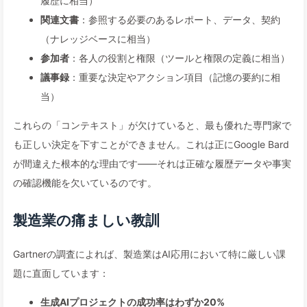
履歴に相当）
関連文書
：参照する必要のあるレポート、データ、契約
（ナレッジベースに相当）
参加者
：各人の役割と権限（ツールと権限の定義に相当）
議事録
：重要な決定やアクション項目（記憶の要約に相
当）
これらの「コンテキスト」が欠けていると、最も優れた専門家で
も正しい決定を下すことができません。これは正にGoogle Bard
が間違えた根本的な理由です——それは正確な履歴データや事実
の確認機能を欠いているのです。
製造業の痛ましい教訓
Gartnerの調査によれば、製造業はAI応用において特に厳しい課
題に直面しています：
生成AIプロジェクトの成功率はわずか20%