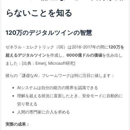
らないことを知る
120万のデジタルツインの智慧
ゼネラル・エレクトリック（GE）は2016-2017年の間に
120万を
超えるデジタルツイン
を作成し、
6000億ドルの価値
を生み出し
ました：[出典：Emerj, Microsoft研究]
彼らの「謙虚なAI」フレームワークは特に注目に値します：
AIシステムは自分の能力の限界を認識できる
理解を超える状況に直面したとき、安全モードに自動的に
切り替える
人間の専門家に介入を求める
実際の成果：