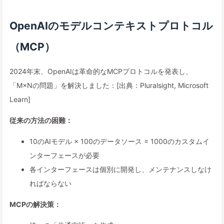
OpenAIのモデルコンテキストプロトコル
（MCP）
2024年末、OpenAIは革命的なMCPプロトコルを発表し、
「M×Nの問題」を解決しました：[出典：Pluralsight, Microsoft
Learn]
従来の方法の困難：
10のAIモデル × 100のデータソース = 1000のカスタムイ
ンターフェースが必要
各インターフェースは個別に開発し、メンテナンスしなけ
ればならない
MCPの解決策：