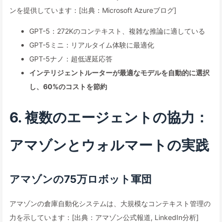
ンを提供しています：[出典：Microsoft Azureブログ]
GPT-5：272Kのコンテキスト、複雑な推論に適している
GPT-5ミニ：リアルタイム体験に最適化
GPT-5ナノ：超低遅延応答
インテリジェントルーターが最適なモデルを自動的に選択
し、60%のコストを節約
6. 複数のエージェントの協力：
アマゾンとウォルマートの実践
アマゾンの75万ロボット軍団
アマゾンの倉庫自動化システムは、大規模なコンテキスト管理の
力を示しています：[出典：アマゾン公式報道, LinkedIn分析]