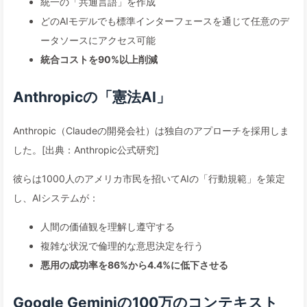
統一の「共通言語」を作成
どのAIモデルでも標準インターフェースを通じて任意のデ
ータソースにアクセス可能
統合コストを90%以上削減
Anthropicの「憲法AI」
Anthropic（Claudeの開発会社）は独自のアプローチを採用しま
した。[出典：Anthropic公式研究]
彼らは1000人のアメリカ市民を招いてAIの「行動規範」を策定
し、AIシステムが：
人間の価値観を理解し遵守する
複雑な状況で倫理的な意思決定を行う
悪用の成功率を86%から4.4%に低下させる
Google Geminiの100万のコンテキスト