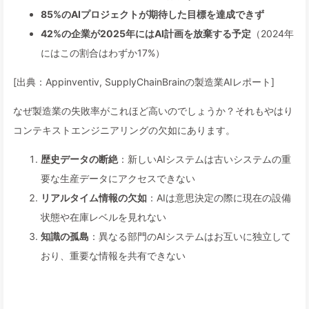
85%のAIプロジェクトが期待した目標を達成できず
42%の企業が2025年にはAI計画を放棄する予定
（2024年
にはこの割合はわずか17%）
[出典：Appinventiv, SupplyChainBrainの製造業AIレポート]
なぜ製造業の失敗率がこれほど高いのでしょうか？それもやはり
コンテキストエンジニアリングの欠如にあります。
歴史データの断絶
：新しいAIシステムは古いシステムの重
要な生産データにアクセスできない
リアルタイム情報の欠如
：AIは意思決定の際に現在の設備
状態や在庫レベルを見れない
知識の孤島
：異なる部門のAIシステムはお互いに独立して
おり、重要な情報を共有できない