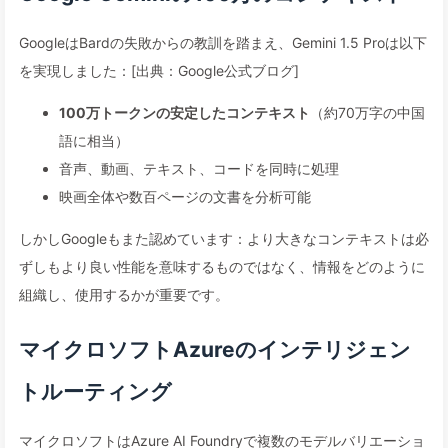
GoogleはBardの失敗からの教訓を踏まえ、Gemini 1.5 Proは以下
を実現しました：[出典：Google公式ブログ]
100万トークンの安定したコンテキスト
（約70万字の中国
語に相当）
音声、動画、テキスト、コードを同時に処理
映画全体や数百ページの文書を分析可能
しかしGoogleもまた認めています：より大きなコンテキストは必
ずしもより良い性能を意味するものではなく、情報をどのように
組織し、使用するかが重要です。
マイクロソフトAzureのインテリジェン
トルーティング
マイクロソフトはAzure AI Foundryで複数のモデルバリエーショ