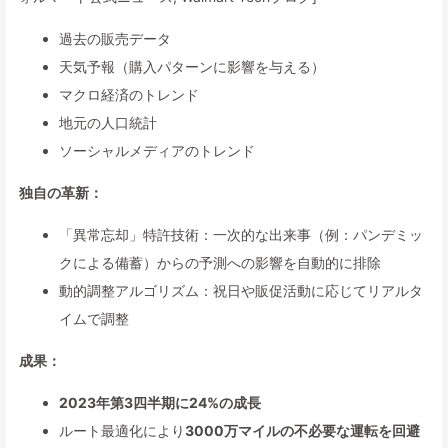
過去の販売データ
天気予報（購入パターンに影響を与える）
マクロ経済のトレンド
地元の人口統計
ソーシャルメディアのトレンド
独自の革新：
「異常忘却」特許技術：一次的な出来事（例：パンデミッ
クによる備蓄）からの予測への影響を自動的に排除
動的調整アルゴリズム：祝日や販促活動に応じてリアルタ
イムで調整
成果：
2023年第3四半期に24%の成長
ルート最適化により
3000万マイルの不必要な運転を回避