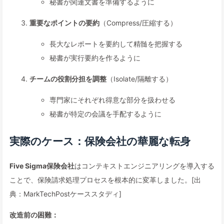
秘書が関連文書を準備するように
重要なポイントの要約
（Compress/圧縮する）
長大なレポートを要約して精髄を把握する
秘書が実行要約を作るように
チームの役割分担を調整
（Isolate/隔離する）
専門家にそれぞれ得意な部分を扱わせる
秘書が特定の会議を手配するように
実際のケース：保険会社の華麗な転身
Five Sigma保険会社
はコンテキストエンジニアリングを導入する
ことで、保険請求処理プロセスを根本的に変革しました。[出
典：MarkTechPostケーススタディ]
改造前の困難：