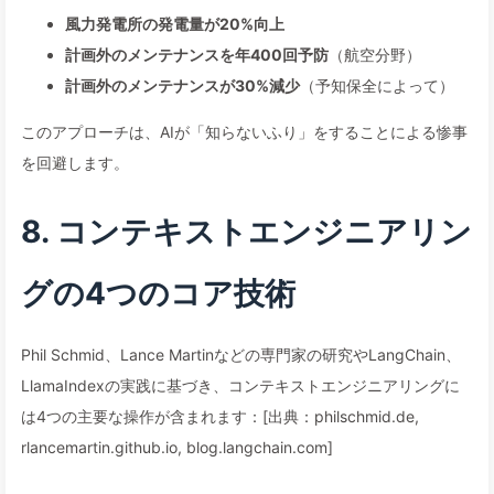
風力発電所の発電量が20%向上
計画外のメンテナンスを年400回予防
（航空分野）
計画外のメンテナンスが30%減少
（予知保全によって）
このアプローチは、AIが「知らないふり」をすることによる惨事
を回避します。
8. コンテキストエンジニアリン
グの4つのコア技術
Phil Schmid、Lance Martinなどの専門家の研究やLangChain、
LlamaIndexの実践に基づき、コンテキストエンジニアリングに
は4つの主要な操作が含まれます：[出典：philschmid.de,
rlancemartin.github.io, blog.langchain.com]