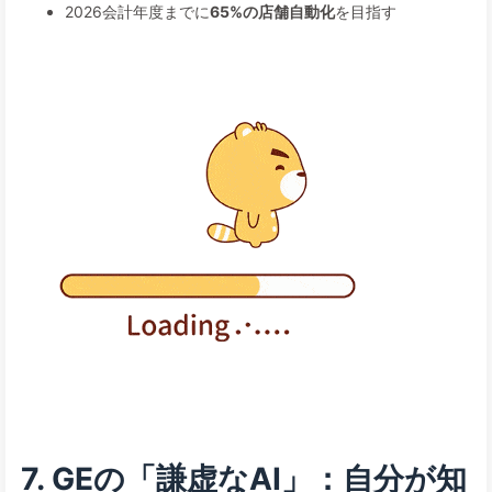
2026会計年度までに
65%の店舗自動化
を目指す
7. GEの「謙虚なAI」：自分が知