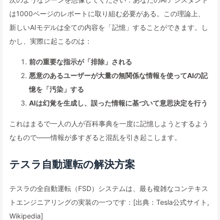
は1000ページのレポートに取り組む必要がある。この理論上、
新しいAIモデルは全ての内容を「記憶」することができます。し
かし、実際に起こるのは：
前の重要な指示が「排除」される
悪意のあるユーザーが大量の無関係な情報を使ってAIの記
憶を「汚染」する
AIは幻覚を生成し、誤った情報に基づいて意思決定を行う
これはまるで一人の人が百科事典を一度に記憶しようとするよう
なもので——情報が多すぎると混乱を引き起こします。
テスラ自動運転の解決方案
テスラの全自動運転（FSD）システムは、最も複雑なコンテキス
トエンジニアリングの実装の一つです：[出典：Tesla公式サイト,
Wikipedia]