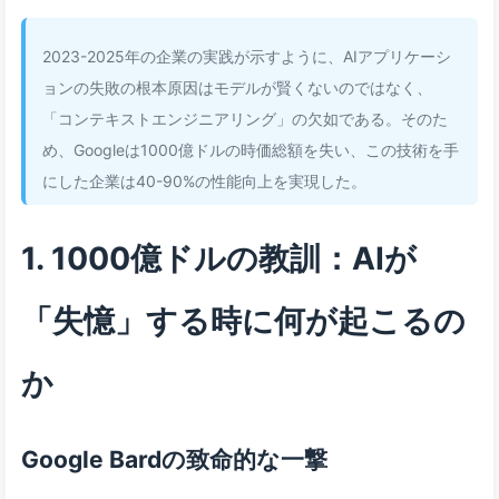
2023-2025年の企業の実践が示すように、AIアプリケーシ
ョンの失敗の根本原因はモデルが賢くないのではなく、
「コンテキストエンジニアリング」の欠如である。そのた
め、Googleは1000億ドルの時価総額を失い、この技術を手
にした企業は40-90%の性能向上を実現した。
1. 1000億ドルの教訓：AIが
「失憶」する時に何が起こるの
か
Google Bardの致命的な一撃