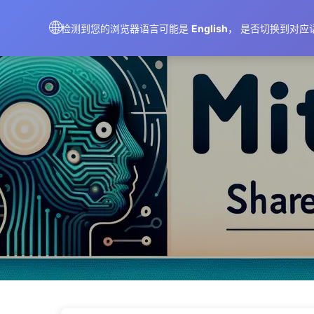
AIMeticulously
🌐
检测到您的浏览器语言可能是
English
， 是否切换到对应