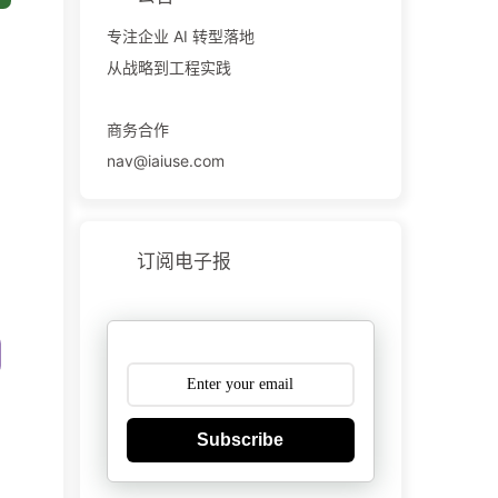
专注企业 AI 转型落地
从战略到工程实践
商务合作
nav@iaiuse.com
订阅电子报
Subscribe