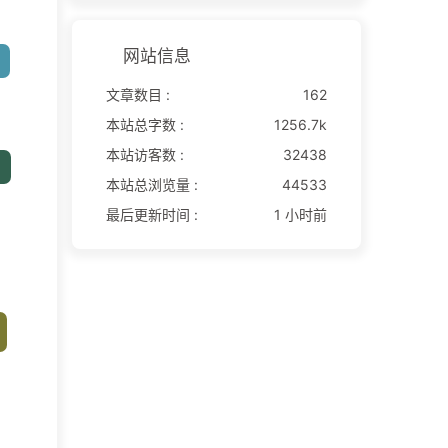
网站信息
文章数目 :
162
本站总字数 :
1256.7k
本站访客数 :
32438
本站总浏览量 :
44533
最后更新时间 :
1 小时前