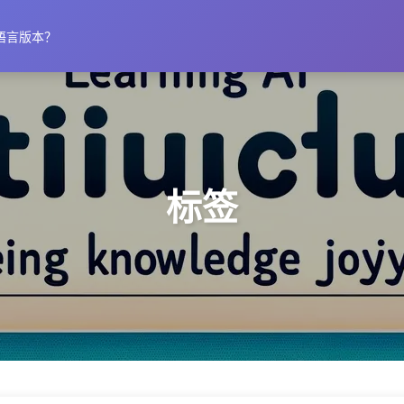
语言版本？
标签