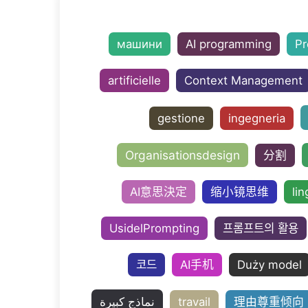
машини
AI programming
Pr
artificielle
Context Management
gestione
ingegneria
Organisationsdesign
分割
AI意思決定
缩小镜思维
lin
UsidelPrompting
프롬프트의 활용
코드
AI手机
Duży model
نماذج كبيرة
travail
理由尊重倾向