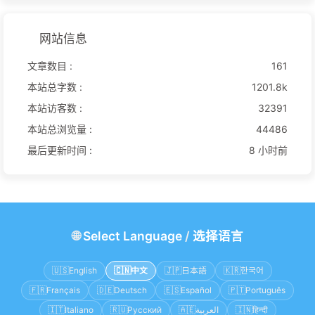
网站信息
文章数目 :
161
本站总字数 :
1201.8k
本站访客数 :
32391
本站总浏览量 :
44486
最后更新时间 :
8 小时前
🌐
Select Language
/
选择语言
🇺🇸
English
🇨🇳
中文
🇯🇵
日本語
🇰🇷
한국어
🇫🇷
Français
🇩🇪
Deutsch
🇪🇸
Español
🇵🇹
Português
🇮🇹
Italiano
🇷🇺
Русский
🇦🇪
العربية
🇮🇳
हिन्दी