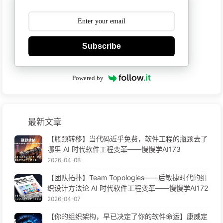
Subscribe
Powered by
最新文章
【瓶颈转移】当代码近乎免费，软件工程的瓶颈去了
哪里 AI 时代软件工程变革——慢慢学AI173
2026-04-08
【团队拓扑】Team Topologies——后敏捷时代的组
织设计方法论 AI 时代软件工程变革——慢慢学AI172
2026-04-07
【你的组织架构，早已决定了你的软件命运】康威定