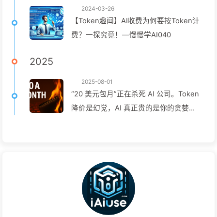
2024-03-26
【Token趣闻】AI收费为何要按Token计
费？一探究竟！—慢慢学AI040
2025
2025-08-01
“20 美元包月”正在杀死 AI 公司。Token
降价是幻觉，AI 真正贵的是你的贪婪
——慢慢学AI164