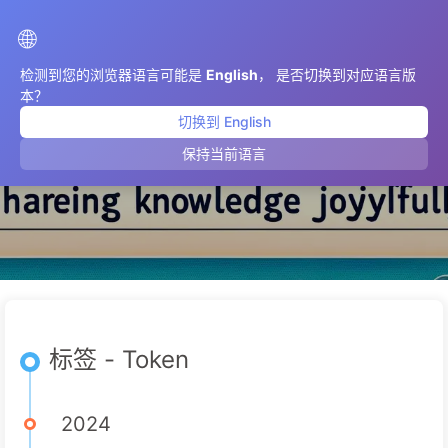
AIMeticulously
🌐
检测到您的浏览器语言可能是
English
， 是否切换到对应语言版
本？
切换到 English
Token
保持当前语言
标签 - Token
2024