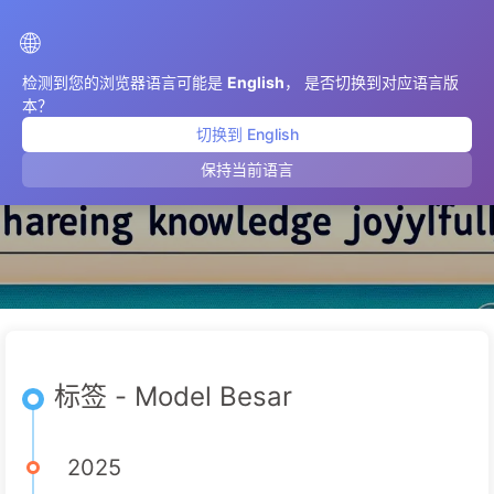
AIMeticulously
🌐
检测到您的浏览器语言可能是
English
， 是否切换到对应语言版
本？
切换到 English
Model Besar
保持当前语言
标签 - Model Besar
2025