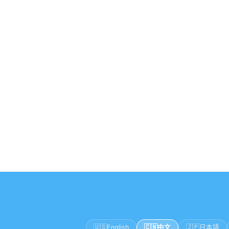
🇺🇸
🇨🇳
🇯🇵
English
中文
日本語