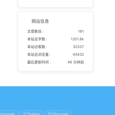
网站信息
文章数目 :
161
本站总字数 :
1201.8k
本站访客数 :
32337
本站总浏览量 :
44432
最后更新时间 :
46 分钟前
🇮🇹
🇷🇺
Português
Italiano
Русский