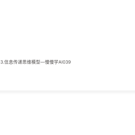
023.信息传递思维模型—慢慢学AI039