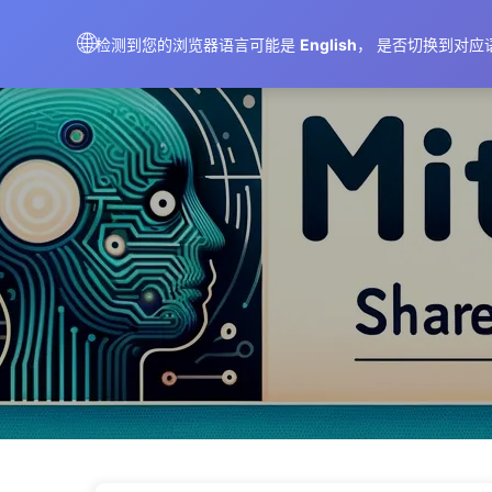
AIMeticulously
🌐
检测到您的浏览器语言可能是
English
， 是否切换到对应