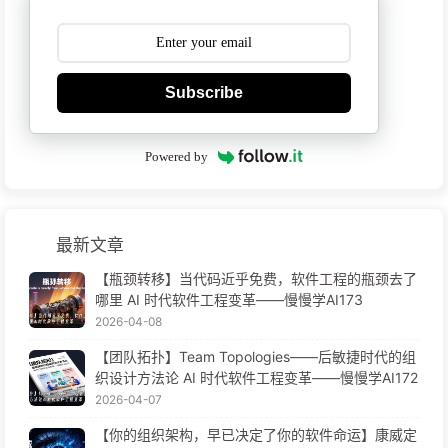
Subscribe
Powered by
最新文章
【瓶颈转移】当代码近乎免费，软件工程的瓶颈去了
哪里 AI 时代软件工程变革——慢慢学AI173
2026-04-08
【团队拓扑】Team Topologies——后敏捷时代的组
织设计方法论 AI 时代软件工程变革——慢慢学AI172
2026-04-07
【你的组织架构，早已决定了你的软件命运】康威定