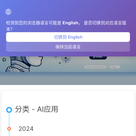
AIMeticulously
🌐
检测到您的浏览器语言可能是
English
， 是否切换到对应语言版
本？
切换到 English
AI应用
保持当前语言
分类 - AI应用
2024