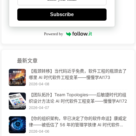
Subscribe
Powered by
最新文章
【瓶颈转移】当代码近乎免费，软件工程的瓶颈去了
哪里 AI 时代软件工程变革——慢慢学AI173
2026-04-08
【团队拓扑】Team Topologies——后敏捷时代的组
织设计方法论 AI 时代软件工程变革——慢慢学AI172
2026-04-07
【你的组织架构，早已决定了你的软件命运】康威定
律——被低估了 56 年的管理学铁律 AI 时代软件工
程变革——慢慢学AI171
2026-04-06