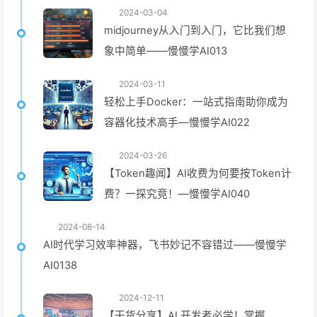
2024-03-04
midjourney从入门到入门，它比我们想
象中简单——慢慢学AI013
2024-03-11
轻松上手Docker：一站式指南助你成为
容器化技术高手—慢慢学AI022
2024-03-26
【Token趣闻】AI收费为何要按Token计
费？一探究竟！—慢慢学AI040
2024-08-14
AI时代学习效率神器，飞书妙记不容错过——慢慢学
AI0138
2024-12-11
【干货分享】AI 开发者必学！掌握