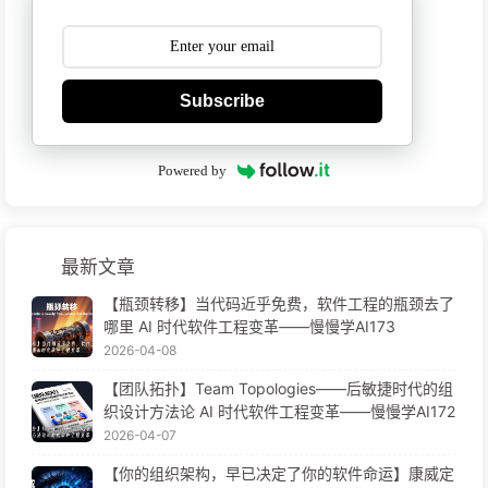
Subscribe
Powered by
最新文章
【瓶颈转移】当代码近乎免费，软件工程的瓶颈去了
哪里 AI 时代软件工程变革——慢慢学AI173
2026-04-08
【团队拓扑】Team Topologies——后敏捷时代的组
织设计方法论 AI 时代软件工程变革——慢慢学AI172
2026-04-07
【你的组织架构，早已决定了你的软件命运】康威定