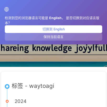
AIMeticulously
🌐
检测到您的浏览器语言可能是
English
， 是否切换到对应语言版
本？
切换到 English
waytoagi
保持当前语言
标签 - waytoagi
2024