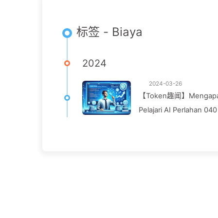
标签 - Biaya
2024
2024-03-26
【Token趣闻】Mengapa AI 
Pelajari AI Perlahan 040