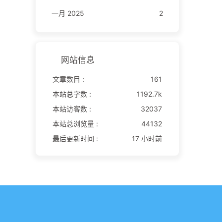
一月 2025
2
网站信息
文章数目 :
161
本站总字数 :
1192.7k
本站访客数 :
32037
本站总浏览量 :
44132
最后更新时间 :
17 小时前