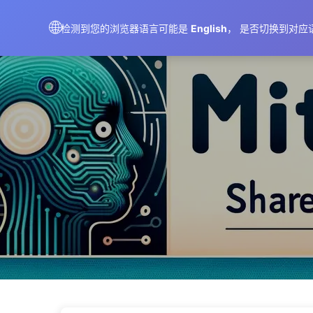
AIMeticulously
🌐
检测到您的浏览器语言可能是
English
， 是否切换到对应