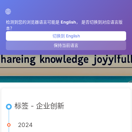
AIMeticulously
🌐
检测到您的浏览器语言可能是
English
， 是否切换到对应语言版
本？
切换到 English
企业创新
保持当前语言
标签 - 企业创新
2024