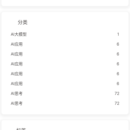
分类
AI大模型
1
AI应用
6
AI应用
6
AI应用
6
AI应用
6
AI应用
6
AI思考
72
AI思考
72