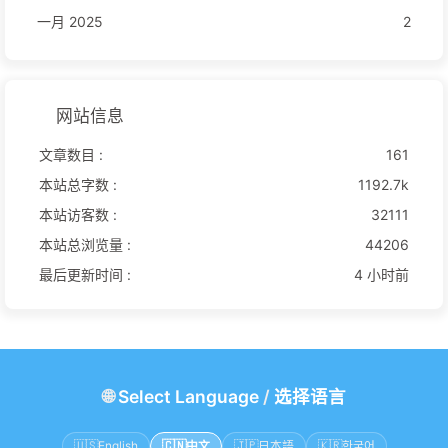
一月 2025
2
网站信息
文章数目 :
161
本站总字数 :
1192.7k
本站访客数 :
32111
本站总浏览量 :
44206
最后更新时间 :
4 小时前
🌐
Select Language
/
选择语言
🇺🇸
English
🇨🇳
中文
🇯🇵
日本語
🇰🇷
한국어