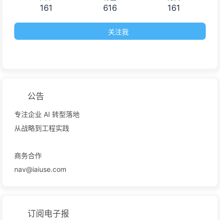
161
616
161
关注我
公告
专注企业 AI 转型落地
从战略到工程实践
商务合作
nav@iaiuse.com
订阅电子报