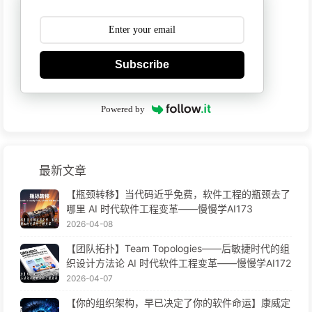
Subscribe
Powered by
最新文章
【瓶颈转移】当代码近乎免费，软件工程的瓶颈去了
哪里 AI 时代软件工程变革——慢慢学AI173
2026-04-08
【团队拓扑】Team Topologies——后敏捷时代的组
织设计方法论 AI 时代软件工程变革——慢慢学AI172
2026-04-07
【你的组织架构，早已决定了你的软件命运】康威定