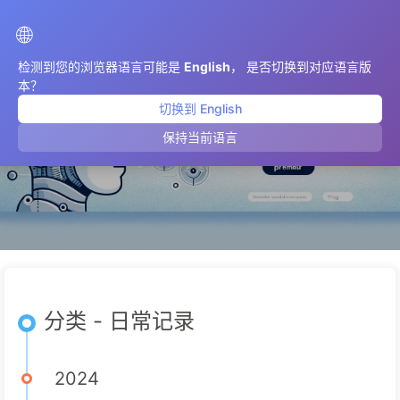
AIMeticulously
🌐
检测到您的浏览器语言可能是
English
， 是否切换到对应语言版
本？
切换到 English
日常记录
保持当前语言
分类 - 日常记录
2024