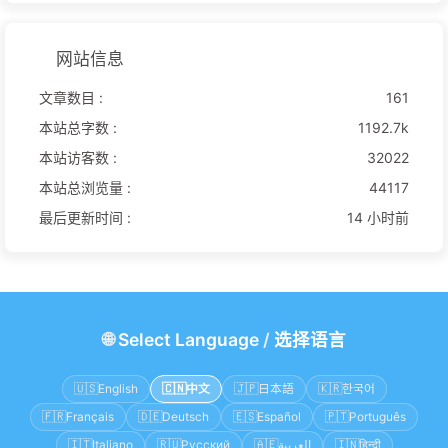
网站信息
文章数目 :
161
本站总字数 :
1192.7k
本站访客数 :
32022
本站总浏览量 :
44117
最后更新时间 :
14 小时前
🌐
Select Language
/
选择语言
🇺🇸
English
🇨🇳
中文
🇯🇵
日本語
🇰🇷
한국어
🇫🇷
Français
🇩🇪
Deutsch
🇪🇸
Español
🇵🇹
Português
🇮🇹
Italiano
🇷🇺
Русский
🇦🇪
العربية
🇮🇳
हिन्दी