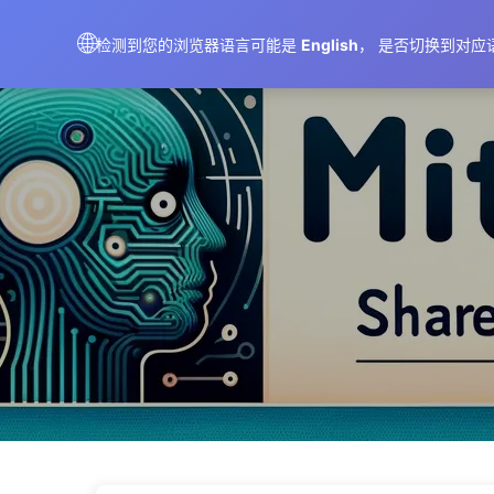
AIMeticulously
🌐
检测到您的浏览器语言可能是
English
， 是否切换到对应