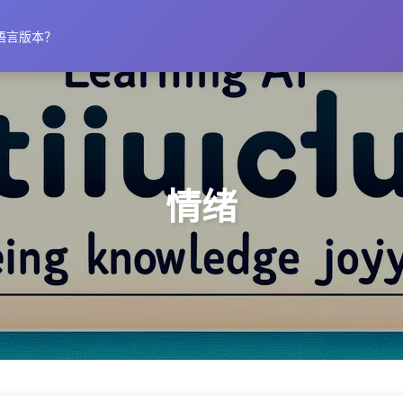
语言版本？
情绪