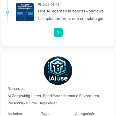
2025-08-03
Hoe AI-agenten in bedrijfsworkflows
te implementeren: een complete gids
voor 2025 — Leer AI langzaamaan
1
166
Richardson
AI Zorgvuldig Leren, Bedrijfstransformatie Bevorderen,
Persoonlijke Groei Begeleiden
Artikelen
Tags
Categorieën