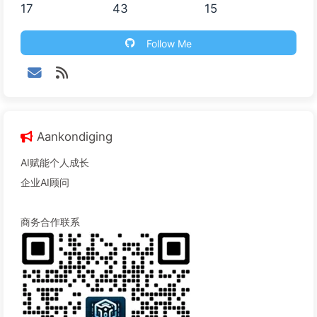
17
43
15
Follow Me
Aankondiging
AI赋能个人成长
企业AI顾问
商务合作联系