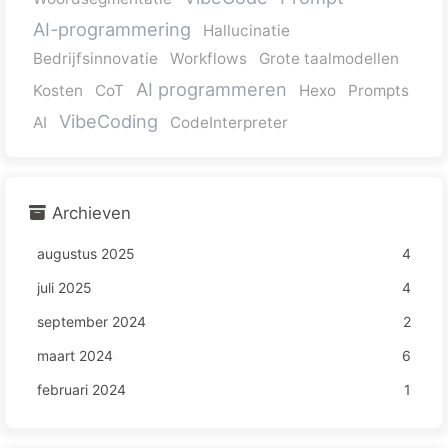
AI-programmering
Hallucinatie
Bedrijfsinnovatie
Workflows
Grote taalmodellen
AI programmeren
Kosten
CoT
Hexo
Prompts
VibeCoding
AI
CodeInterpreter
Archieven
augustus 2025
4
juli 2025
4
september 2024
2
maart 2024
6
februari 2024
1