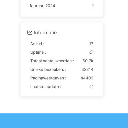
februari 2024
1
Informatie
Artikel :
17
Uptime :
Totaal aantal woorden :
60.2k
Unieke bezoekers :
32314
Paginaweergaven :
44409
Laatste update :