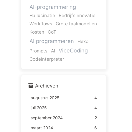
AI-programmering
Hallucinatie
Bedrijfsinnovatie
Workflows
Grote taalmodellen
Kosten
CoT
AI programmeren
Hexo
VibeCoding
Prompts
AI
CodeInterpreter
Archieven
augustus 2025
4
juli 2025
4
september 2024
2
maart 2024
6