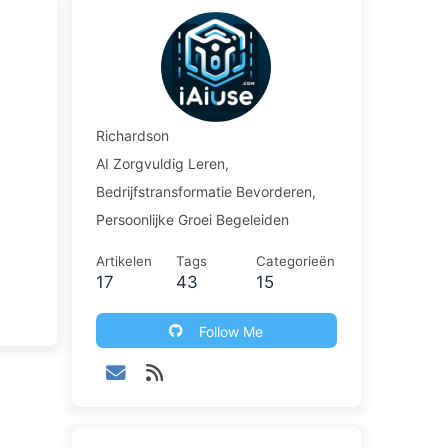
Richardson
AI Zorgvuldig Leren,
Bedrijfstransformatie Bevorderen,
Persoonlijke Groei Begeleiden
Artikelen
Tags
Categorieën
17
43
15
Follow Me