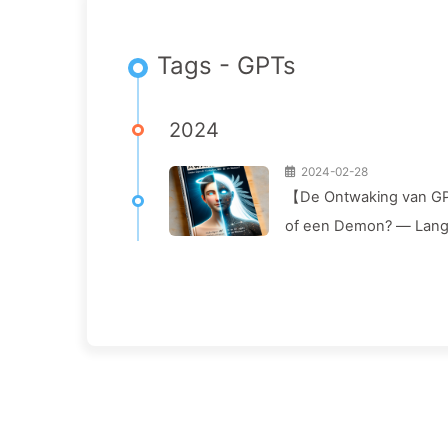
Tags - GPTs
2024
2024-02-28
【De Ontwaking van GPT
of een Demon? — Lang