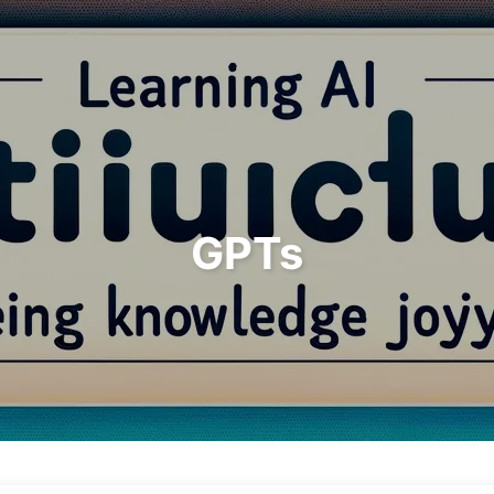
Zoeken
Home
Archieven
Tags
GPTs