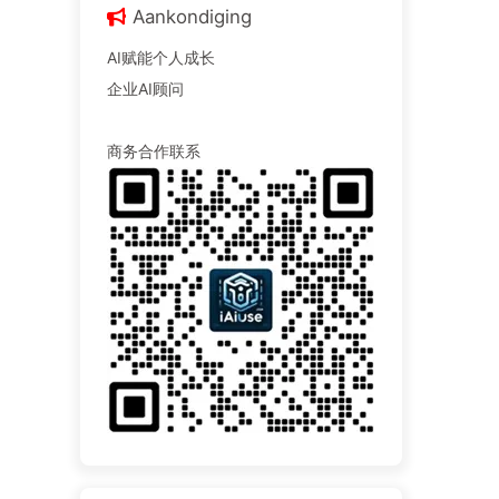
Aankondiging
AI赋能个人成长
企业AI顾问
商务合作联系