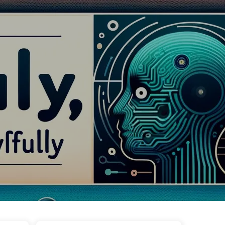
Categorieën
Links
Over ons
🇳🇱 Nederlands