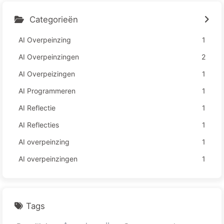
Categorieën
AI Overpeinzing
1
AI Overpeinzingen
2
AI Overpeizingen
1
AI Programmeren
1
AI Reflectie
1
AI Reflecties
1
AI overpeinzing
1
AI overpeinzingen
1
Tags