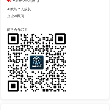
Aankondiging
AI赋能个人成长
企业AI顾问
商务合作联系