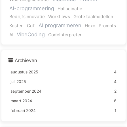
AI-programmering
Hallucinatie
Bedrijfsinnovatie
Workflows
Grote taalmodellen
AI programmeren
Kosten
CoT
Hexo
Prompts
VibeCoding
AI
CodeInterpreter
Archieven
augustus 2025
4
juli 2025
4
september 2024
2
maart 2024
6
februari 2024
1