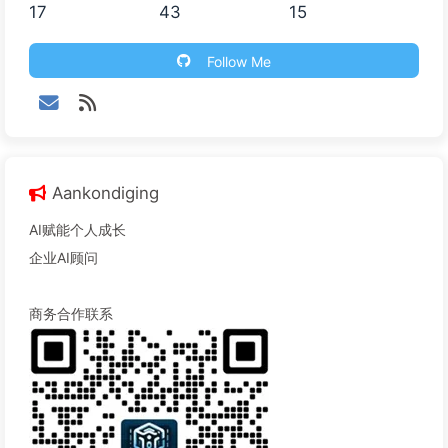
17
43
15
Follow Me
Aankondiging
AI赋能个人成长
企业AI顾问
商务合作联系