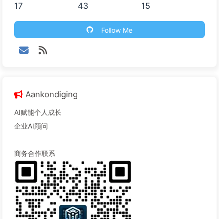
17
43
15
Follow Me
Aankondiging
AI赋能个人成长
企业AI顾问
商务合作联系