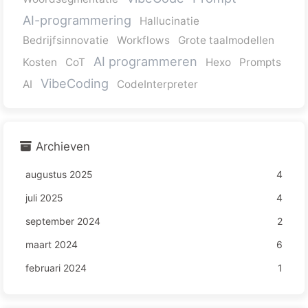
AI-programmering
Hallucinatie
Bedrijfsinnovatie
Workflows
Grote taalmodellen
AI programmeren
Kosten
CoT
Hexo
Prompts
VibeCoding
AI
CodeInterpreter
Archieven
augustus 2025
4
juli 2025
4
september 2024
2
maart 2024
6
februari 2024
1