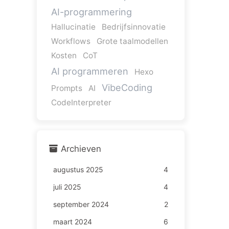
AI-programmering
Hallucinatie
Bedrijfsinnovatie
Workflows
Grote taalmodellen
Kosten
CoT
AI programmeren
Hexo
VibeCoding
Prompts
AI
CodeInterpreter
Archieven
augustus 2025
4
juli 2025
4
september 2024
2
maart 2024
6