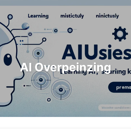
Zoeken
Home
Archieven
Tags
AI Overpeinzing