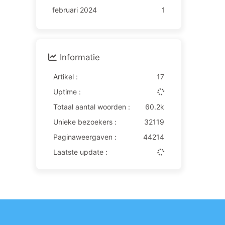
februari 2024
1
Informatie
Artikel :
17
Uptime :
Totaal aantal woorden :
60.2k
Unieke bezoekers :
32119
Paginaweergaven :
44214
Laatste update :