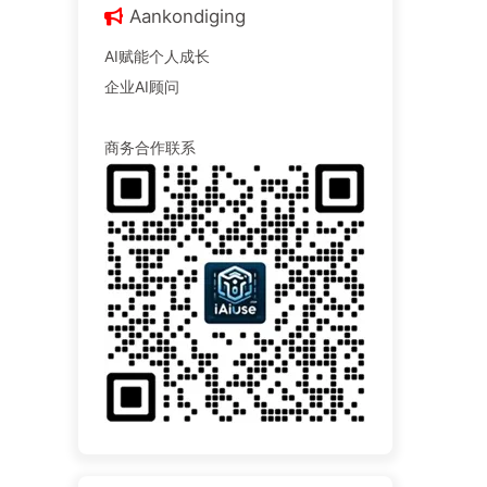
Aankondiging
AI赋能个人成长
企业AI顾问
商务合作联系