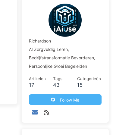
Richardson
AI Zorgvuldig Leren,
Bedrijfstransformatie Bevorderen,
Persoonlijke Groei Begeleiden
Artikelen
Tags
Categorieën
17
43
15
Follow Me