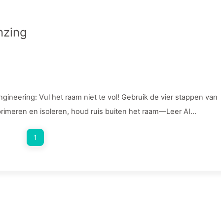
nzing
ineering: Vul het raam niet te vol! Gebruik de vier stappen van
mprimeren en isoleren, houd ruis buiten het raam—Leer AI
1