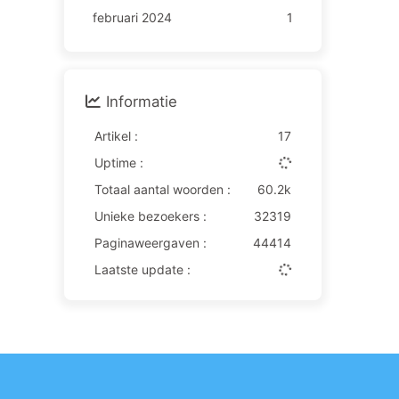
februari 2024
1
Informatie
Artikel :
17
Uptime :
Totaal aantal woorden :
60.2k
Unieke bezoekers :
32319
Paginaweergaven :
44414
Laatste update :