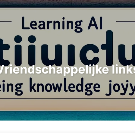
Zoeken
Home
Archieven
Tags
Vriendschappelijke link