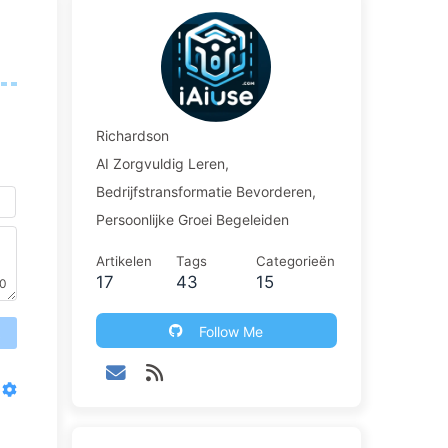
Richardson
AI Zorgvuldig Leren,
Bedrijfstransformatie Bevorderen,
Persoonlijke Groei Begeleiden
Artikelen
Tags
Categorieën
17
43
15
0
Follow Me
送