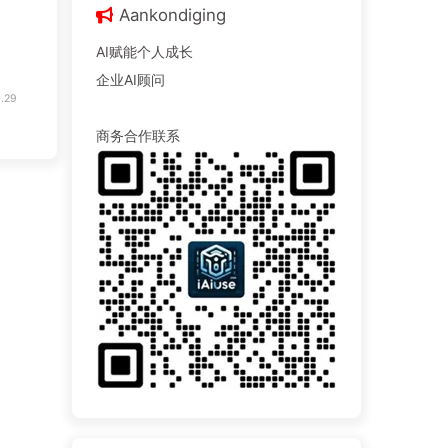
Aankondiging
AI赋能个人成长
企业AI顾问
.29
商务合作联系