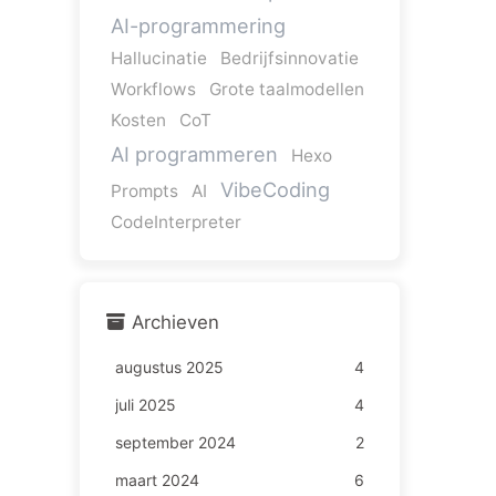
AI-programmering
Hallucinatie
Bedrijfsinnovatie
Workflows
Grote taalmodellen
Kosten
CoT
AI programmeren
Hexo
VibeCoding
Prompts
AI
CodeInterpreter
Archieven
augustus 2025
4
juli 2025
4
september 2024
2
maart 2024
6