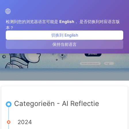
De Weg naar AI-transformatie
🌐
检测到您的浏览器语言可能是
English
， 是否切换到对应语言版
本？
切换到 English
AI Reflectie
保持当前语言
Categorieën - AI Reflectie
2024