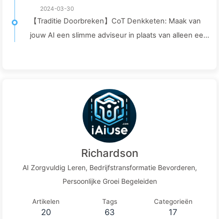
2024-03-30
【Traditie Doorbreken】CoT Denkketen: Maak van
jouw AI een slimme adviseur in plaats van alleen een
dataverwerker — Leer Langzaam AI043
Richardson
AI Zorgvuldig Leren, Bedrijfstransformatie Bevorderen,
Persoonlijke Groei Begeleiden
Artikelen
Tags
Categorieën
20
63
17