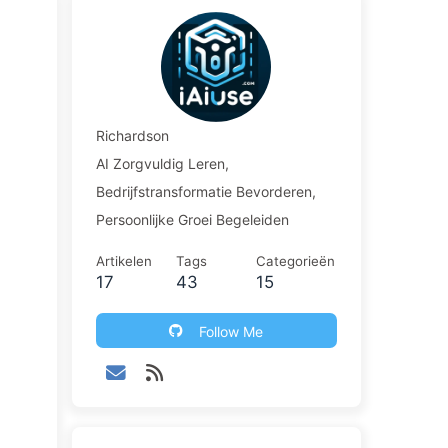
Richardson
AI Zorgvuldig Leren,
Bedrijfstransformatie Bevorderen,
Persoonlijke Groei Begeleiden
Artikelen
Tags
Categorieën
17
43
15
Follow Me