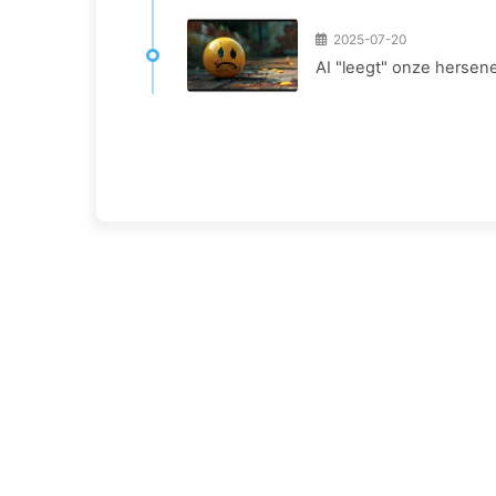
2025-07-20
AI "leegt" onze hersene