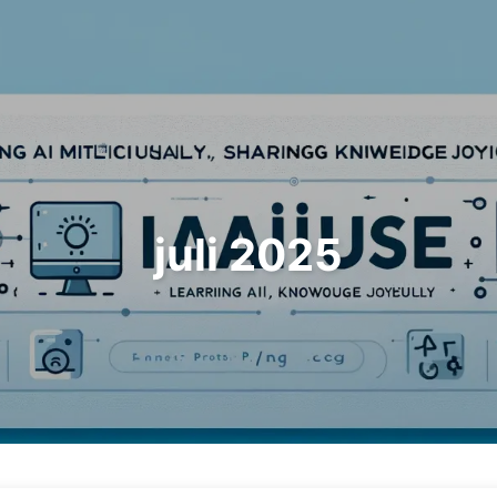
Zoeken
Home
Archieven
Tags
juli 2025