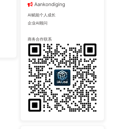
Aankondiging
AI赋能个人成长
企业AI顾问
商务合作联系