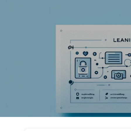
De Weg naar AI-transformatie