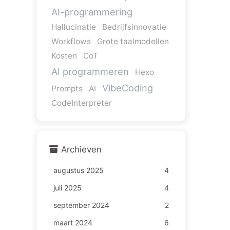
AI-programmering
Hallucinatie
Bedrijfsinnovatie
Workflows
Grote taalmodellen
Kosten
CoT
AI programmeren
Hexo
VibeCoding
Prompts
AI
CodeInterpreter
Archieven
augustus 2025
4
juli 2025
4
september 2024
2
maart 2024
6