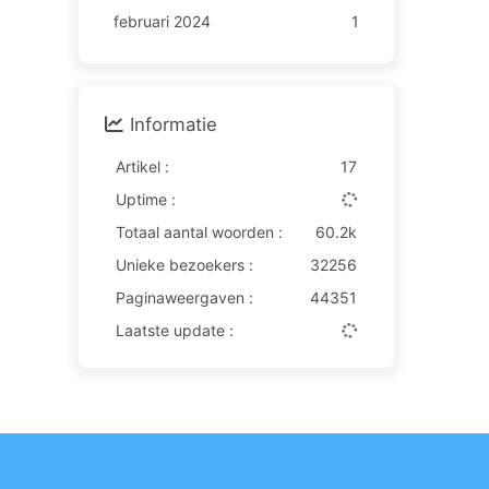
februari 2024
1
Informatie
Artikel :
17
Uptime :
Totaal aantal woorden :
60.2k
Unieke bezoekers :
32256
Paginaweergaven :
44351
Laatste update :