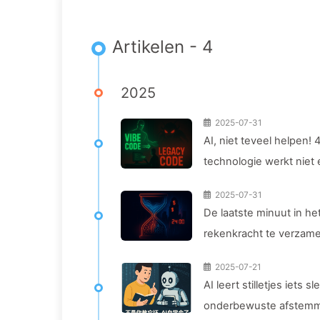
Artikelen - 4
2025
2025-07-31
AI, niet teveel helpen!
technologie werkt niet
2025-07-31
De laatste minuut in he
rekenkracht te verzamel
verkopen aan adverteerde
2025-07-21
geleidelijk AI166
AI leert stilletjes iets 
onderbewuste afstemmi