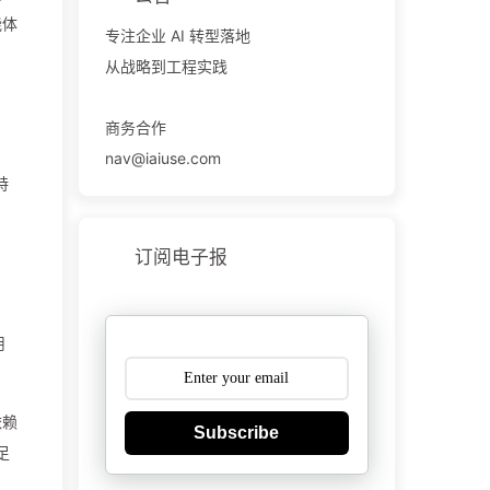
能体
专注企业 AI 转型落地
从战略到工程实践
商务合作
nav@iaiuse.com
特
订阅电子报
用
依赖
Subscribe
足