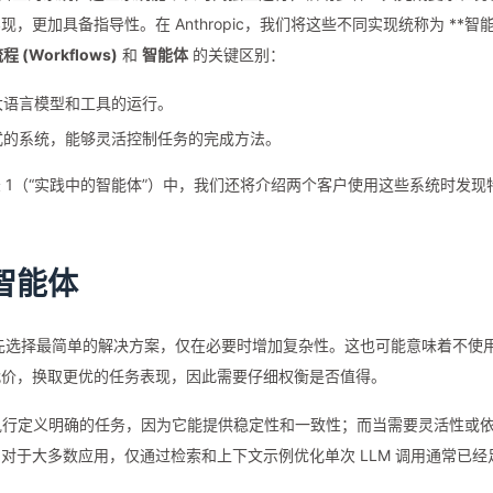
更加具备指导性。在 Anthropic，我们将这些不同实现统称为 **智
 (Workflows)
和
智能体
的关键区别：
大语言模型和工具的运行。
式的系统，能够灵活控制任务的完成方法。
 1（“实践中的智能体”）中，我们还将介绍两个客户使用这些系统时发现
智能体
议优先选择最简单的解决方案，仅在必要时增加复杂性。这也可能意味着不使
代价，换取更优的任务表现，因此需要仔细权衡是否值得。
) 适合执行定义明确的任务，因为它能提供稳定性和一致性；而当需要灵活性或
对于大多数应用，仅通过检索和上下文示例优化单次 LLM 调用通常已经