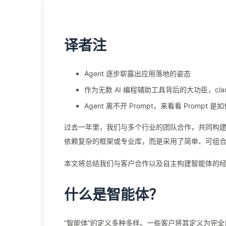
译者注
Agent 逐步崭露出应用落地的姿态
作为无数 AI 编程辅助工具背后的大功臣，claude
Agent 离不开 Prompt，来看看 Prompt 是
过去一年里，我们与多个行业的团队合作，共同构建基于大
依赖复杂的框架或专业库，而是采用了简单、可组
本文将总结我们与客户合作以及自主构建智能体的
什么是智能体？
“智能体”的定义多种多样。一些客户将其定义为完