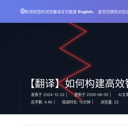
AIMeticulously
🌐
检测到您的浏览器语言可能是
English
， 是否切换到对应
【翻译】如何构建高效智能
发表于
2024-12-22
|
更新于
2026-08-05
|
AI文
总字数:
4.6k
|
阅读时长:
15分钟
|
浏览量:
22