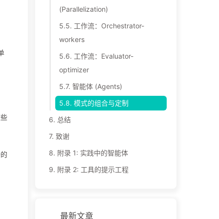
(Parallelization)
5.5.
工作流：Orchestrator-
workers
单
5.6.
工作流：Evaluator-
optimizer
5.7.
智能体 (Agents)
5.8.
模式的组合与定制
这些
6.
总结
7.
致谢
8.
附录 1: 实践中的智能体
全的
，
9.
附录 2: 工具的提示工程
最新文章