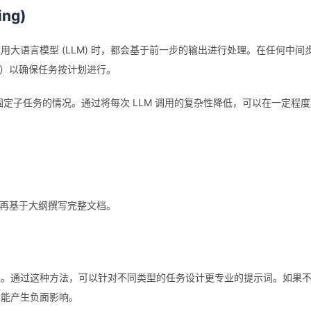
ng)
大语言模型 (LLM) 时，都会基于前一步的输出进行处理。在任何中间
e”）以确保任务按计划进行。
定子任务的情况。通过将每次 LLM 调用的复杂性降低，可以在一定程度
再基于大纲撰写完整文档。
程。通过这种方法，可以针对不同类型的任务设计更专业的提示词。如果
性能产生负面影响。