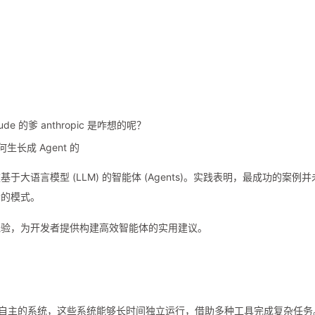
 的爹 anthropic 是咋想的呢？
如何生长成 Agent 的
语言模型 (LLM) 的智能体 (Agents)。实践表明，最成功的案例并
合的模式。
经验，为开发者提供构建高效智能体的实用建议。
全自主的系统，这些系统能够长时间独立运行，借助多种工具完成复杂任务