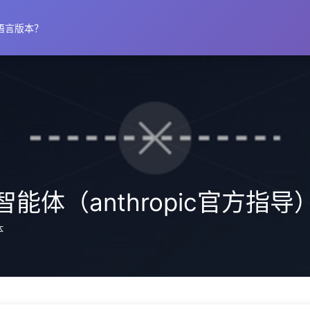
语言版本？
体（anthropic官方指导）
本