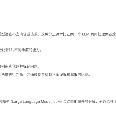
型筛查不当内容或请求。这种分工通常比让同一个 LLM 同时处理两者效
例分别评估不同维度的能力。
分别审查代码并标记问题。
同角度进行判断，并通过投票机制平衡误报和漏报的比例。
语言模型 (Large Language Model, LLM) 会动态地将任务分解，分派给多