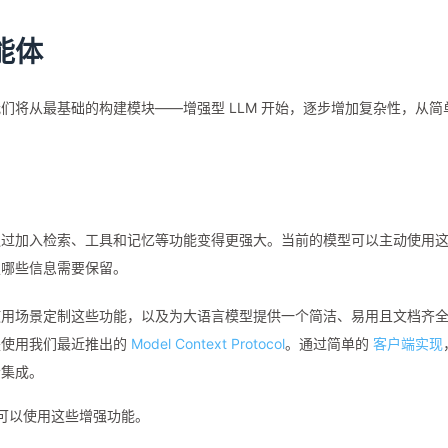
能体
们将从最基础的构建模块——增强型 LLM 开始，逐步增加复杂性，从简
它通过加入检索、工具和记忆等功能变得更强大。当前的模型可以主动使用
定哪些信息需要保留。
使用场景定制这些功能，以及为大语言模型提供一个简洁、易用且文档齐
是使用我们最近推出的
Model Context Protocol
。通过简单的
客户端实现
松集成。
都可以使用这些增强功能。