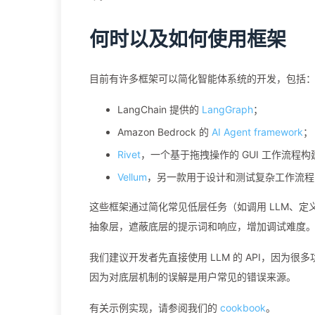
何时以及如何使用框架
目前有许多框架可以简化智能体系统的开发，包括
LangChain 提供的
LangGraph
；
Amazon Bedrock 的
AI Agent framework
；
Rivet
，一个基于拖拽操作的 GUI 工作流程
Vellum
，另一款用于设计和测试复杂工作流程的 
这些框架通过简化常见低层任务（如调用 LLM、
抽象层，遮蔽底层的提示词和响应，增加调试难度
我们建议开发者先直接使用 LLM 的 API，因
因为对底层机制的误解是用户常见的错误来源。
有关示例实现，请参阅我们的
cookbook
。