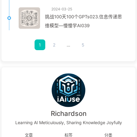
2024-03-25
挑战100天100个GPTs023.信息传递思
维模型—慢慢学AI039
1
2
…
5
Richardson
Learning AI Meticulously, Sharing Knowledge Joyfully
文章
标签
分类