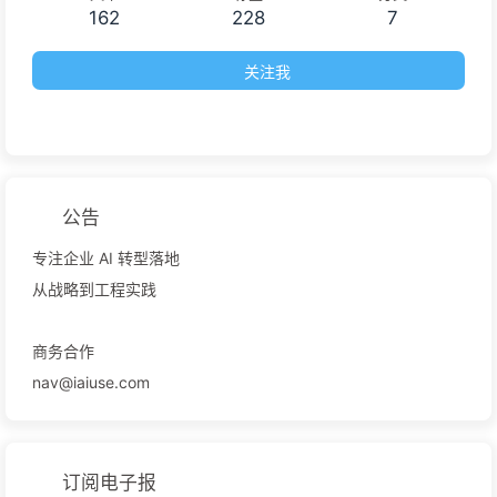
162
228
7
关注我
公告
专注企业 AI 转型落地
从战略到工程实践
商务合作
nav@iaiuse.com
订阅电子报