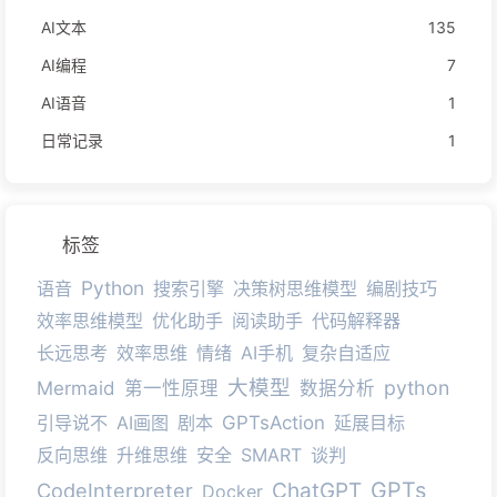
AI文本
135
AI编程
7
AI语音
1
日常记录
1
标签
Python
语音
搜索引擎
决策树思维模型
编剧技巧
效率思维模型
优化助手
阅读助手
代码解释器
长远思考
效率思维
情绪
AI手机
复杂自适应
大模型
python
Mermaid
第一性原理
数据分析
引导说不
AI画图
剧本
GPTsAction
延展目标
反向思维
升维思维
安全
SMART
谈判
GPTs
CodeInterpreter
ChatGPT
Docker