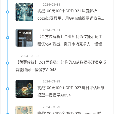
2024-03-31
挑战100天100个GPTs031.深度解析
coze比赛冠军，用GPTs纯提示词简易复
刻，workflow我要你何用—慢慢学
2024-03-31
AI051
【全方位解析】企业如何通过提示词工
程优化AI输出，提升市场竞争力—慢慢
学AI045
2024-03-30
【颠覆传统】CoT思维链：让你的AI从数据处理员变成
智能顾问—慢慢学AI043
2024-03-29
挑战100天100个GPTs027.每日评估思维
模型—慢慢学AI054
2024-03-29
挑战100天100个GPTs029.mermaid助