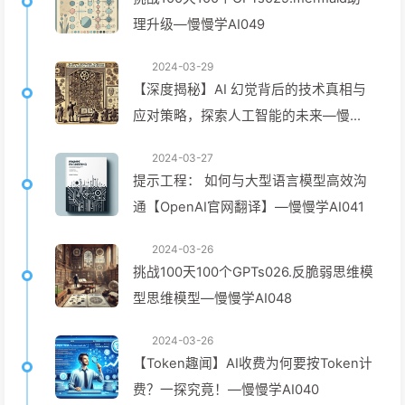
理升级—慢慢学AI049
2024-03-29
【深度揭秘】AI 幻觉背后的技术真相与
应对策略，探索人工智能的未来—慢慢
学AI042
2024-03-27
提示工程： 如何与大型语言模型高效沟
通【OpenAI官网翻译】—慢慢学AI041
2024-03-26
挑战100天100个GPTs026.反脆弱思维模
型思维模型—慢慢学AI048
2024-03-26
【Token趣闻】AI收费为何要按Token计
费？一探究竟！—慢慢学AI040