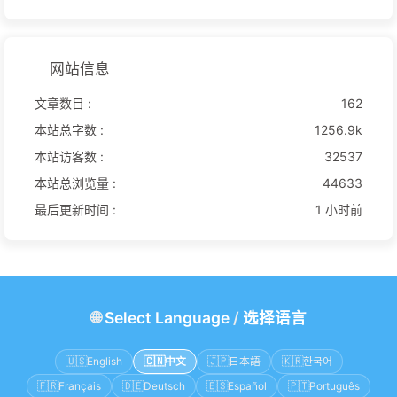
网站信息
文章数目 :
162
本站总字数 :
1256.9k
本站访客数 :
32537
本站总浏览量 :
44633
最后更新时间 :
1 小时前
🌐
Select Language
/
选择语言
🇺🇸
English
🇨🇳
中文
🇯🇵
日本語
🇰🇷
한국어
🇫🇷
Français
🇩🇪
Deutsch
🇪🇸
Español
🇵🇹
Português