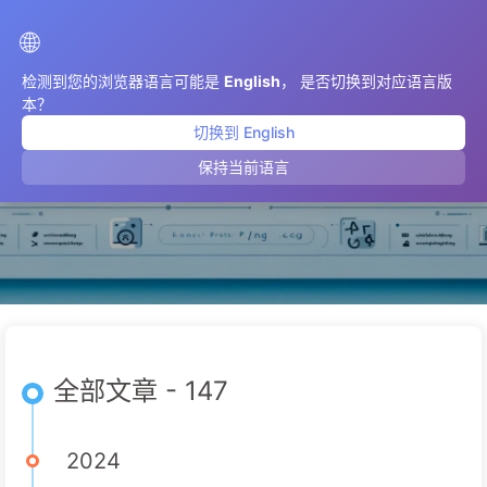
AIMeticulously
🌐
检测到您的浏览器语言可能是
English
， 是否切换到对应语言版
本？
切换到 English
三月 2024
保持当前语言
全部文章 - 147
2024