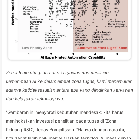
Setelah membagi harapan karyawan dan penilaian
kemampuan AI ke dalam empat zona tugas, kami menemukan
adanya ketidaksesuaian antara apa yang diinginkan karyawan
dan kelayakan teknologinya.
“Gambaran ini menyoroti kebutuhan mendesak: kita harus
meningkatkan investasi penelitian pada tugas di ‘Zona
Peluang R&D’,” tegas Brynjolfsson. “Hanya dengan cara itu,
kita dapat lebih baik menyelaraskan teknologi AI masa depan