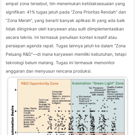
empat zona tersebut, tim menemukan ketidaksesuaian yang
signifikan: 41% tugas jatuh pada “Zona Prioritas Rendah” dan
“Zona Merah”, yang berarti banyak aplikasi AI yang ada baik
tidak diinginkan oleh karyawan atau sulit diimplementasikan
secara teknis. Ini termasuk penulisan konten kreatif atau
persiapan agenda rapat. Tugas lainnya jatuh ke dalam “Zona
Peluang R&D”—di mana karyawan memiliki kebutuhan, tetapi
teknologi belum matang. Tugas ini termasuk memonitor
anggaran dan menyusun rencana produksi.