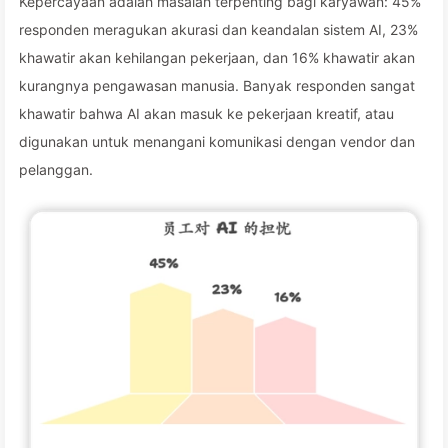
Kepercayaan adalah masalah terpenting bagi karyawan: 45%
responden meragukan akurasi dan keandalan sistem AI, 23%
khawatir akan kehilangan pekerjaan, dan 16% khawatir akan
kurangnya pengawasan manusia. Banyak responden sangat
khawatir bahwa AI akan masuk ke pekerjaan kreatif, atau
digunakan untuk menangani komunikasi dengan vendor dan
pelanggan.