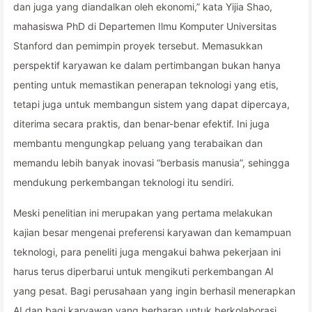
dan juga yang diandalkan oleh ekonomi,” kata Yijia Shao,
mahasiswa PhD di Departemen Ilmu Komputer Universitas
Stanford dan pemimpin proyek tersebut. Memasukkan
perspektif karyawan ke dalam pertimbangan bukan hanya
penting untuk memastikan penerapan teknologi yang etis,
tetapi juga untuk membangun sistem yang dapat dipercaya,
diterima secara praktis, dan benar-benar efektif. Ini juga
membantu mengungkap peluang yang terabaikan dan
memandu lebih banyak inovasi “berbasis manusia”, sehingga
mendukung perkembangan teknologi itu sendiri.
Meski penelitian ini merupakan yang pertama melakukan
kajian besar mengenai preferensi karyawan dan kemampuan
teknologi, para peneliti juga mengakui bahwa pekerjaan ini
harus terus diperbarui untuk mengikuti perkembangan AI
yang pesat. Bagi perusahaan yang ingin berhasil menerapkan
AI dan bagi karyawan yang berharap untuk berkolaborasi