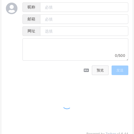
昵称
邮箱
网址
0/500
预览
发送
Powered by
Twikoo
v1.6.44