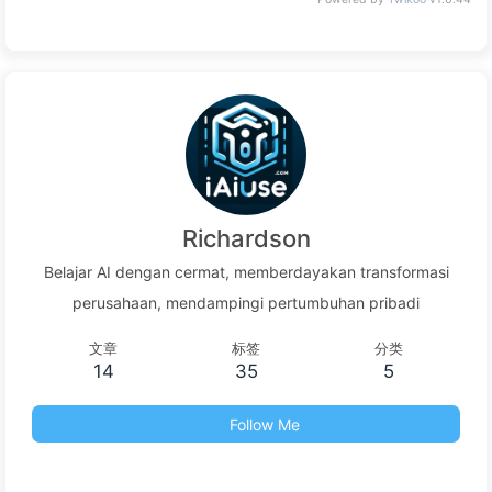
Richardson
Belajar AI dengan cermat, memberdayakan transformasi
perusahaan, mendampingi pertumbuhan pribadi
文章
标签
分类
14
35
5
Follow Me