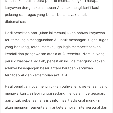
saat ini. Kemudian, para peneliti membandingkan harapan
karyawan dengan kemampuan AI untuk mengidentifikasi
peluang dan tugas yang benar-benar layak untuk
diotomatisasi.
Hasil penelitian prarujukan ini menunjukkan bahwa karyawan
terutama ingin menggunakan AI untuk menangani tugas-tugas
yang berulang, tetapi mereka juga ingin mempertahankan
kendali dan pengawasan atas alat AI tersebut. Namun, yang
perlu diwaspadai adalah, penelitian ini juga mengungkapkan
adanya kesenjangan besar antara harapan karyawan
terhadap AI dan kemampuan aktual AI.
Hasil penelitian juga menunjukkan bahwa jenis pekerjaan yang
menawarkan gaji lebih tinggi sedang mengalami pergeseran:
gaji untuk pekerjaan analisis informasi tradisional mungkin
akan menurun, sementara nilai keterampilan interpersonal dan