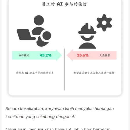
Secara keseluruhan, karyawan lebih menyukai hubungan
kemitraan yang seimbang dengan AI.
“Temuan ini menunjukkan bahwa AI lebih baik berperan