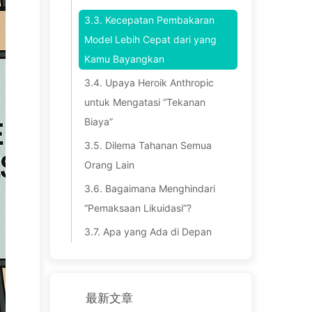
3.3.
Kecepatan Pembakaran
Model Lebih Cepat dari yang
Kamu Bayangkan
3.4.
Upaya Heroik Anthropic
untuk Mengatasi “Tekanan
Biaya”
3.5.
Dilema Tahanan Semua
Orang Lain
3.6.
Bagaimana Menghindari
“Pemaksaan Likuidasi”?
3.7.
Apa yang Ada di Depan
最新文章