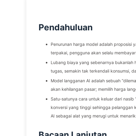
Pendahuluan
Penurunan harga model adalah proposisi 
terpakai, pengguna akan selalu membayar u
Lubang biaya yang sebenarnya bukanlah h
tugas, semakin tak terkendali konsumsi, d
Model langganan AI adalah sebuah “dilem
akan kehilangan pasar; memilih harga la
Satu-satunya cara untuk keluar dari nas
konversi yang tinggi sehingga pelanggan ko
AI sebagai alat yang merugi untuk menarik
Bacaan Lanjutan