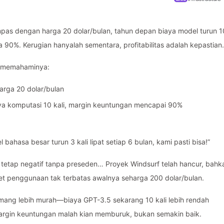
 impas dengan harga 20 dolar/bulan, tahun depan biaya model turun 1
 90%. Kerugian hanyalah sementara, profitabilitas adalah kepastian.
sa memahaminya:
rga 20 dolar/bulan
ya komputasi 10 kali, margin keuntungan mencapai 90%
l bahasa besar turun 3 kali lipat setiap 6 bulan, kami pasti bisa!”
tetap negatif tanpa preseden… Proyek Windsurf telah hancur, bahk
t penggunaan tak terbatas awalnya seharga 200 dolar/bulan.
mang lebih murah—biaya GPT-3.5 sekarang 10 kali lebih rendah
rgin keuntungan malah kian memburuk, bukan semakin baik.