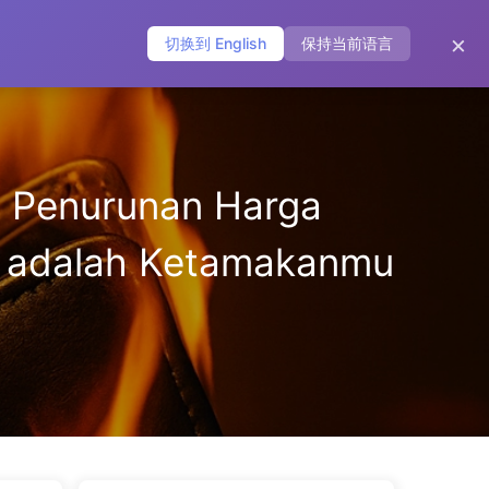
主页
归档
标签
分类
友链
关于
🌐
×
切换到 English
保持当前语言
. Penurunan Harga
ya adalah Ketamakanmu