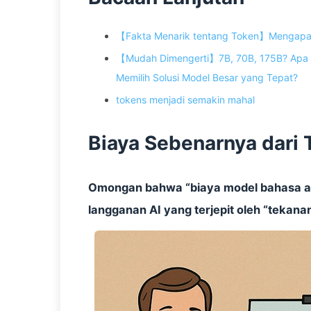
【Fakta Menarik tentang Token】Mengapa AI
【Mudah Dimengerti】7B, 70B, 175B? Apa 
Memilih Solusi Model Besar yang Tepat?
tokens menjadi semakin mahal
Biaya Sebenarnya dari
Omongan bahwa “biaya model bahasa aka
langganan AI yang terjepit oleh “tekana