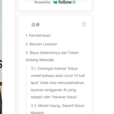
Powered by
0
目录
1.
Pendahuluan
2.
Bacaan Lanjutan
3.
Biaya Sebenarnya dari Token
Sedang Melonjak
3.1.
Omongan bahwa “biaya
model bahasa akan turun 10 kali
lipat” tidak bisa menyelamatkan
layanan langganan AI yang
terjepit oleh “tekanan biaya”
3.2.
Model Usang, Seperti Koran
Kemarin