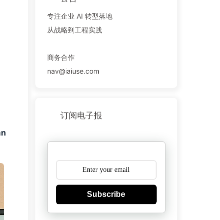
专注企业 AI 转型落地
从战略到工程实践
商务合作
nav@iaiuse.com
订阅电子报
an
Subscribe