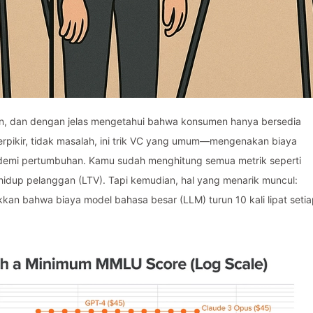
n, dan dengan jelas mengetahui bahwa konsumen hanya bersedia
rpikir, tidak masalah, ini trik VC yang umum—mengenakan biaya
demi pertumbuhan. Kamu sudah menghitung semua metrik seperti
 hidup pelanggan (LTV). Tapi kemudian, hal yang menarik muncul:
kan bahwa biaya model bahasa besar (LLM) turun 10 kali lipat seti