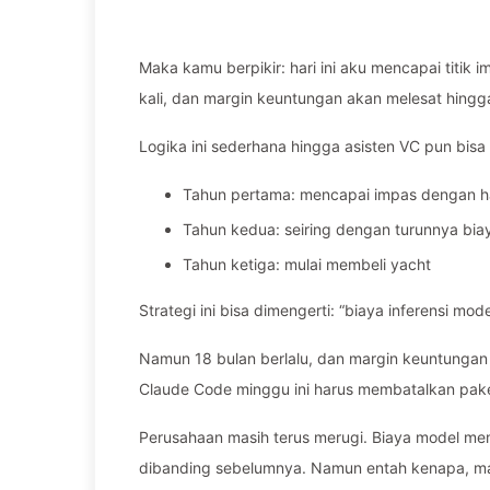
Maka kamu berpikir: hari ini aku mencapai titik
kali, dan margin keuntungan akan melesat hingga
Logika ini sederhana hingga asisten VC pun bi
Tahun pertama: mencapai impas dengan ha
Tahun kedua: seiring dengan turunnya bia
Tahun ketiga: mulai membeli yacht
Strategi ini bisa dimengerti: “biaya inferensi mode
Namun 18 bulan berlalu, dan margin keuntungan 
Claude Code minggu ini harus membatalkan pake
Perusahaan masih terus merugi. Biaya model me
dibanding sebelumnya. Namun entah kenapa, ma