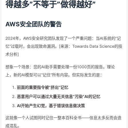
得越多”不等于”做得越好”
AWS安全团队的警告
2024年，AWS安全研究团队发现了一个严重问题：当AI系统的”记
忆”过载时，会出现致命漏洞。[来源：Towards Data Science的技
术分析]
想象一个场景：您的AI助手需要处理一份1000页的报告。理论
上，新的AI模型可以”记住”所有内容。但实际发生的是：
前面的重要指令被”挤出”记忆
恶意用户可以通过大量无关信息”污染”AI的记忆
AI开始产生幻觉，基于错误信息做决策
这就像一个人试图同时记住一整本百科全书——信息太多反而会造
成混乱。