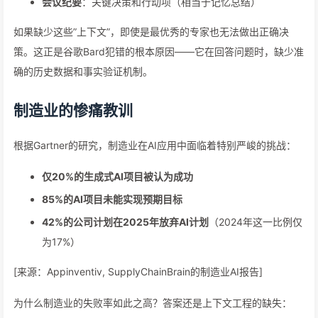
会议纪要
：关键决策和行动项（相当于记忆总结）
如果缺少这些”上下文”，即使是最优秀的专家也无法做出正确决
策。这正是谷歌Bard犯错的根本原因——它在回答问题时，缺少准
确的历史数据和事实验证机制。
制造业的惨痛教训
根据Gartner的研究，制造业在AI应用中面临着特别严峻的挑战：
仅20%的生成式AI项目被认为成功
85%的AI项目未能实现预期目标
42%的公司计划在2025年放弃AI计划
（2024年这一比例仅
为17%）
[来源：Appinventiv, SupplyChainBrain的制造业AI报告]
为什么制造业的失败率如此之高？答案还是上下文工程的缺失：