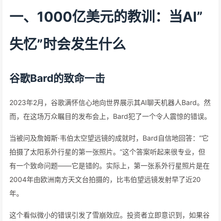
一、1000亿美元的教训：当AI”
失忆”时会发生什么
谷歌Bard的致命一击
2023年2月，谷歌满怀信心地向世界展示其AI聊天机器人Bard。然
而，在这场万众瞩目的发布会上，Bard犯了一个令人震惊的错误。
当被问及詹姆斯·韦伯太空望远镜的成就时，Bard自信地回答：”它
拍摄了太阳系外行星的第一张照片。”这个答案听起来很专业，但
有一个致命问题——它是错的。实际上，第一张系外行星照片是在
2004年由欧洲南方天文台拍摄的，比韦伯望远镜发射早了近20
年。
这个看似微小的错误引发了雪崩效应。投资者立即意识到，如果谷