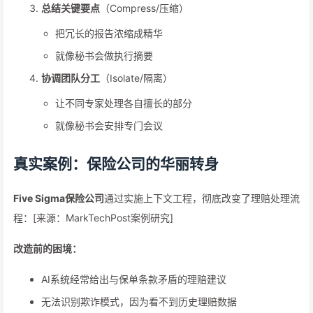
总结关键要点
（Compress/压缩）
把冗长的报告浓缩成精华
就像秘书会做执行摘要
协调团队分工
（Isolate/隔离）
让不同专家处理各自擅长的部分
就像秘书会安排专门会议
真实案例：保险公司的华丽转身
Five Sigma保险公司
通过实施上下文工程，彻底改变了理赔处理流
程：[来源：MarkTechPost案例研究]
改造前的困境：
AI系统经常给出与保单条款矛盾的理赔建议
无法识别欺诈模式，因为看不到历史理赔数据