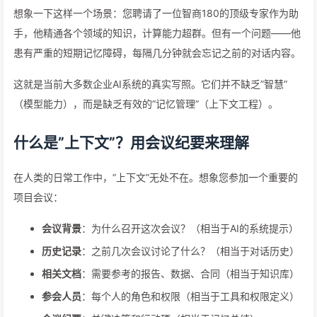
想象一下这样一个场景：您聘请了一位智商180的顶级专家作为助
手，他精通各个领域的知识，计算能力超群。但有一个问题——他
患有严重的短期记忆障碍，每隔几分钟就会忘记之前的对话内容。
这就是当前大多数企业AI系统的真实写照。它们并不缺乏”智慧”
（模型能力），而是缺乏有效的”记忆管理”（上下文工程）。
什么是”上下文”？用会议纪要来理解
在人类的日常工作中，”上下文”无处不在。想象您参加一个重要的
项目会议：
会议背景
：为什么召开这次会议？（相当于AI的系统提示）
历史记录
：之前几次会议讨论了什么？（相当于对话历史）
相关文档
：需要参考的报告、数据、合同（相当于知识库）
参会人员
：每个人的角色和权限（相当于工具和权限定义）