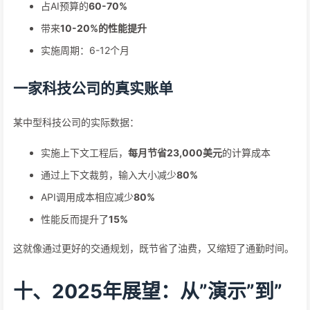
占AI预算的
60-70%
带来
10-20%的性能提升
实施周期：6-12个月
一家科技公司的真实账单
某中型科技公司的实际数据：
实施上下文工程后，
每月节省23,000美元
的计算成本
通过上下文裁剪，输入大小减少
80%
API调用成本相应减少
80%
性能反而提升了
15%
这就像通过更好的交通规划，既节省了油费，又缩短了通勤时间。
十、2025年展望：从”演示”到”