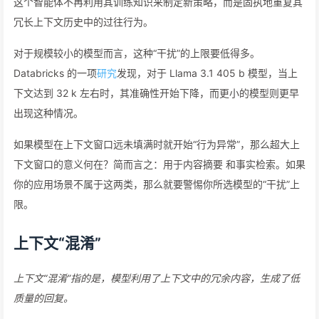
这个智能体不再利用其训练知识来制定新策略，而是固执地重复其
冗长上下文历史中的过往行为。
对于规模较小的模型而言，这种“干扰”的上限要低得多。
Databricks 的一项
研究
发现，对于 Llama 3.1 405 b 模型，当上
下文达到 32 k 左右时，其准确性开始下降，而更小的模型则更早
出现这种情况。
如果模型在上下文窗口远未填满时就开始“行为异常”，那么超大上
下文窗口的意义何在？简而言之：用于内容摘要 和事实检索。如果
你的应用场景不属于这两类，那么就要警惕你所选模型的“干扰”上
限。
上下文“混淆”
上下文“混淆”指的是，模型利用了上下文中的冗余内容，生成了低
质量的回复。