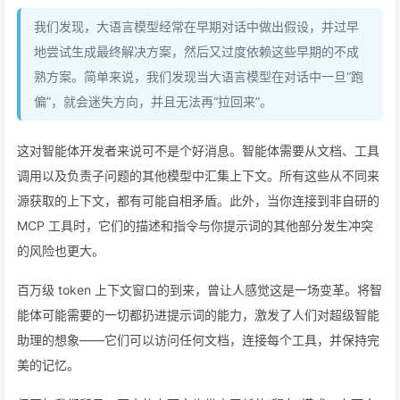
我们发现，大语言模型经常在早期对话中做出假设，并过早
地尝试生成最终解决方案，然后又过度依赖这些早期的不成
熟方案。简单来说，我们发现当大语言模型在对话中一旦“跑
偏”，就会迷失方向，并且无法再“拉回来”。
这对智能体开发者来说可不是个好消息。智能体需要从文档、工具
调用以及负责子问题的其他模型中汇集上下文。所有这些从不同来
源获取的上下文，都有可能自相矛盾。此外，当你连接到非自研的
MCP 工具时，它们的描述和指令与你提示词的其他部分发生冲突
的风险也更大。
百万级 token 上下文窗口的到来，曾让人感觉这是一场变革。将智
能体可能需要的一切都扔进提示词的能力，激发了人们对超级智能
助理的想象——它们可以访问任何文档，连接每个工具，并保持完
美的记忆。