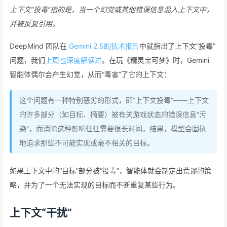
上下文“投毒”指的是，当一个幻觉或其他错误信息混入上下文中，
并被反复引用。
DeepMind 团队在
Gemini 2.5的技术报告
中就指出了上下文“投毒”
问题，我们
上周也深度解读过
。在玩《精灵宝可梦》时，Gemini
智能体偶尔会产生幻觉，从而“毒害”了它的上下文：
这个问题有一种特别恶劣的形式，即“上下文投毒”——上下文
的许多部分（如目标、摘要）被有关游戏状态的错误信息“污
染”，而消除这种影响往往需要很长时间。结果，模型会固执
地追求那些不可能实现或毫不相关的目标。
如果上下文中的“目标”部分被“投毒”，智能体就会制定出荒谬的策
略，并为了一个无法实现的目标而不断重复某些行为。
上下文“干扰”