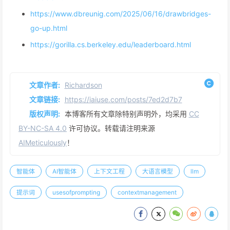
https://www.dbreunig.com/2025/06/16/drawbridges-
go-up.html
https://gorilla.cs.berkeley.edu/leaderboard.html
文章作者:
Richardson
文章链接:
https://iaiuse.com/posts/7ed2d7b7
版权声明:
本博客所有文章除特别声明外，均采用
CC
BY-NC-SA 4.0
许可协议。转载请注明来源
AIMeticulously
！
智能体
AI智能体
上下文工程
大语言模型
llm
提示词
usesofprompting
contextmanagement