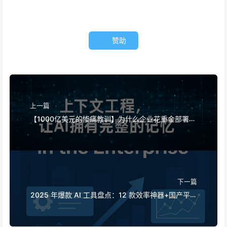
赞助
上一篇
【1000亿美元的惨痛教训】为什么企业花重金部署的
AI助手，总在关键时刻“失忆”，反而让竞争对手实现
90%性能提升？——慢慢学AI169
下一篇
2025 年爆款 AI 工具盘点：12 款效率神器+国产平替
方案，让你轻松驾驭 AI 时代！——慢慢学AI167