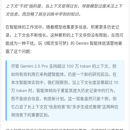
上下文“干扰”指的是，当上下文变得过长，导致模型过度关注上下
文信息，而忽略了其在训练中学到的知识。
在智能体的工作流中，随着模型收集更多信息、积累更多历史记
录，上下文会不断增长。这种累积的上下文非但没有帮助，反而可
能成为一种干扰。玩《精灵宝可梦》的 Gemini 智能体就清楚地暴
露了这个问题：
尽管 Gemini 2.5 Pro 支持超过 100 万 token 的上下文，但
如何有效利用它来构建智能体，仍是一个新的研究前沿。在
本次智能体实验中，我们观察到，当上下文长度显著超过 10
万 token 时，智能体倾向于重复其庞大历史记录中的行为，
而不是综合信息、构思新计划。这一现象虽然只是个例，但
它凸显了长上下文在“信息检索”和“多步生成式推理”这两种应
用场景下的重要区别。