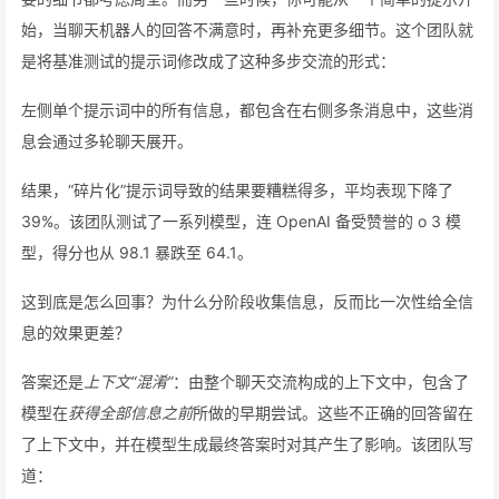
始，当聊天机器人的回答不满意时，再补充更多细节。这个团队就
是将基准测试的提示词修改成了这种多步交流的形式：
左侧单个提示词中的所有信息，都包含在右侧多条消息中，这些消
息会通过多轮聊天展开。
结果，“碎片化”提示词导致的结果要糟糕得多，平均表现下降了
39%。该团队测试了一系列模型，连 OpenAI 备受赞誉的 o 3 模
型，得分也从 98.1 暴跌至 64.1。
这到底是怎么回事？为什么分阶段收集信息，反而比一次性给全信
息的效果更差？
答案还是
上下文“混淆”
：由整个聊天交流构成的上下文中，包含了
模型在
获得全部信息之前
所做的早期尝试。这些不正确的回答留在
了上下文中，并在模型生成最终答案时对其产生了影响。该团队写
道：