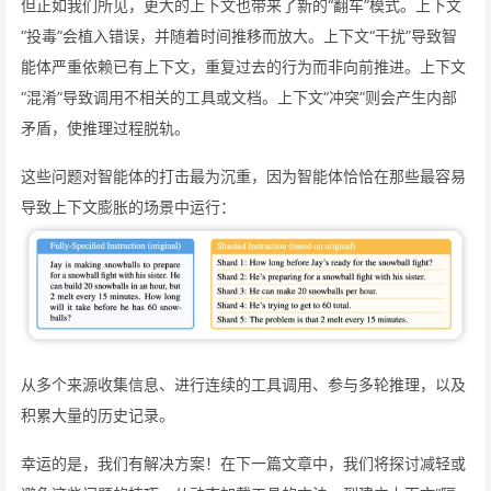
但正如我们所见，更大的上下文也带来了新的“翻车”模式。上下文
“投毒”会植入错误，并随着时间推移而放大。上下文“干扰”导致智
能体严重依赖已有上下文，重复过去的行为而非向前推进。上下文
“混淆”导致调用不相关的工具或文档。上下文“冲突”则会产生内部
矛盾，使推理过程脱轨。
这些问题对智能体的打击最为沉重，因为智能体恰恰在那些最容易
导致上下文膨胀的场景中运行：
从多个来源收集信息、进行连续的工具调用、参与多轮推理，以及
积累大量的历史记录。
幸运的是，我们有解决方案！在下一篇文章中，我们将探讨减轻或