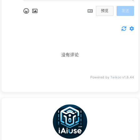
预览
发送
没有评论
Powered by
Twikoo
v1.6.44