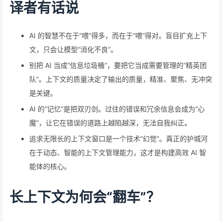
译者有话说
AI 的智慧不在于“喂”得多，而在于“喂”得对。盲目扩充上下
文，只会让模型“消化不良”。
别把 AI 当成“信息垃圾桶”，要把它当成需要管理的“精英团
队”。上下文的质量决定了输出的质量，精准、聚焦、无冲突
是关键。
AI 的“记忆”是把双刃剑。过往的错误和冗余信息会成为“心
魔”，让它在错误的道路上越陷越深，无法自我纠正。
追求无限长的上下文窗口是一个技术“幻觉”。真正的护城河
在于动态、智能的上下文管理能力，这才是构建高效 AI 智
能体的核心。
长上下文为何会“翻车”？