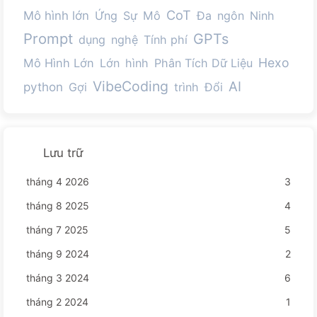
CoT
Mô hình lớn
Ứng
Sự
Mô
Đa
ngôn
Ninh
Prompt
GPTs
dụng
nghệ
Tính phí
Hexo
Mô Hình Lớn
Lớn
hình
Phân Tích Dữ Liệu
VibeCoding
AI
python
Gợi
trình
Đổi
Lưu trữ
tháng 4 2026
3
tháng 8 2025
4
tháng 7 2025
5
tháng 9 2024
2
tháng 3 2024
6
tháng 2 2024
1