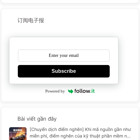
订阅电子报
Subscribe
Powered by
Bài viết gần đây
[Chuyển dịch điểm nghẽn] Khi mã nguồn gần như
miễn phí, điểm nghẽn của kỹ thuật phần mềm nằ