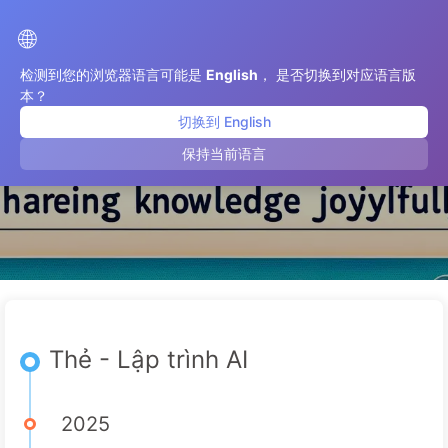
Con Đường Đến Chuyển Đổi Với AI
🌐
检测到您的浏览器语言可能是
English
， 是否切换到对应语言版
本？
切换到 English
Lập trình AI
保持当前语言
Thẻ - Lập trình AI
2025