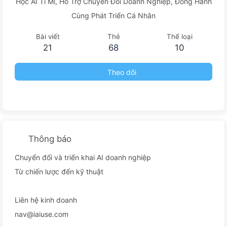
Học AI Tỉ Mỉ, Hỗ Trợ Chuyển Đổi Doanh Nghiệp, Đồng Hành
Cùng Phát Triển Cá Nhân
Bài viết
Thẻ
Thể loại
21
68
10
Theo dõi
Thông báo
Chuyển đổi và triển khai AI doanh nghiệp
Từ chiến lược đến kỹ thuật
Liên hệ kinh doanh
nav@iaiuse.com