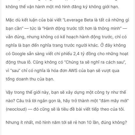
không thể vận hành một mô hình đăng ký không giới hạn.
Mặc dù kết luận của bài viết “Leverage Beta là tất cả những gì
bạn cần” — tức là “Hành động trước tốt hơn là thông minh” —
vẫn đúng, nhưng không có kế hoạch hành động trước, chỉ có
nghĩa là bạn đến nghĩa trang trước người khác. Ở đây không
có Google sẵn sàng viết chi phiếu 2,4 tỷ đồng cho những hoạt
động thua lỗ. Cũng không có “Chúng ta sẽ nghĩ ra cách sau”,
vì “sau” chỉ có nghĩa là hóa đơn AWS của bạn sẽ vượt qua
tổng doanh thu của bạn.
Vậy trong thế giới này, bạn sẽ xây dựng một công ty như thế
nào? Câu trả lời ngắn gọn là, hãy trở thành một “đám mây mới”
(neocloud) — đó cũng sẽ là tiêu đề bài viết tiếp theo của tôi.
Nhưng ít nhất, mô hình năm tới sẽ rẻ hơn 10 lần, đúng không?