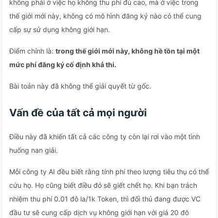
không phải ở việc họ không thu phí đủ cao, mà ở việc trong
thế giới mới này, không có mô hình đăng ký nào có thể cung
cấp sự sử dụng không giới hạn.
Điểm chính là:
trong thế giới mới này, không hề tồn tại một
mức phí đăng ký cố định khả thi.
Bài toán này đã không thể giải quyết từ gốc.
Vấn đề của tất cả mọi người
Điều này đã khiến tất cả các công ty còn lại rơi vào một tình
huống nan giải.
Mỗi công ty AI đều biết rằng tính phí theo lượng tiêu thụ có thể
cứu họ. Họ cũng biết điều đó sẽ giết chết họ. Khi bạn trách
nhiệm thu phí 0.01 đô la/1k Token, thì đối thủ đang được VC
đầu tư sẽ cung cấp dịch vụ không giới hạn với giá 20 đô