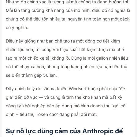
Nhưng đó chính xác là tương lai mà chúng ta đang hướng tới.
Mỗi lần tăng cường khả năng của mô hình, điều đó có nghĩa là
chúng có thể tiêu tốn nhiều tài nguyên tính toán hơn một cách
có ý nghĩa.
Điều này giống như bạn chế tạo ra một động cơ tiết kiệm
nhiên liệu hơn, rồi cùng với hiệu suất tiết kiệm được mà chế
tạo ra một chiếc xe tải khổng lồ. Đúng là mỗi gallon nhiên liệu
có thể chạy xa hơn, nhưng tổng lượng nhiên liệu bạn tiêu thụ
sẽ biến thành gấp 50 lần.
Đây chính là lý do sâu xa khiến Windsurf buộc phải chịu “đè
giá” đến bờ vực — và cũng là tình thế khó khăn mà bất kỳ
công ty khởi nghiệp nào áp dụng mô hình doanh thu “gói cố
định + tiêu thụ Token cao” đang phải đối mặt.
Sự nỗ lực dũng cảm của Anthropic để