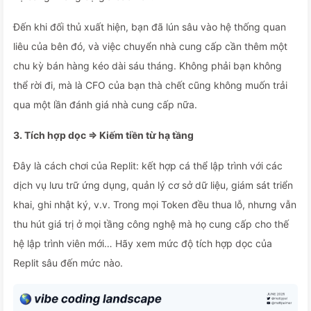
Đến khi đối thủ xuất hiện, bạn đã lún sâu vào hệ thống quan
liêu của bên đó, và việc chuyển nhà cung cấp cần thêm một
chu kỳ bán hàng kéo dài sáu tháng. Không phải bạn không
thể rời đi, mà là CFO của bạn thà chết cũng không muốn trải
qua một lần đánh giá nhà cung cấp nữa.
3. Tích hợp dọc ⇒ Kiếm tiền từ hạ tầng
Đây là cách chơi của Replit: kết hợp cá thể lập trình với các
dịch vụ lưu trữ ứng dụng, quản lý cơ sở dữ liệu, giám sát triển
khai, ghi nhật ký, v.v. Trong mọi Token đều thua lỗ, nhưng vẫn
thu hút giá trị ở mọi tầng công nghệ mà họ cung cấp cho thế
hệ lập trình viên mới… Hãy xem mức độ tích hợp dọc của
Replit sâu đến mức nào.