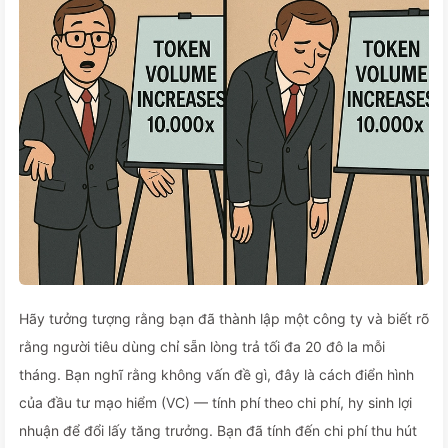
Hãy tưởng tượng rằng bạn đã thành lập một công ty và biết rõ
rằng người tiêu dùng chỉ sẵn lòng trả tối đa 20 đô la mỗi
tháng. Bạn nghĩ rằng không vấn đề gì, đây là cách điển hình
của đầu tư mạo hiểm (VC) — tính phí theo chi phí, hy sinh lợi
nhuận để đổi lấy tăng trưởng. Bạn đã tính đến chi phí thu hút