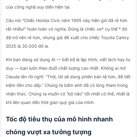
của công nghệ suy diễn hiện tại.
Câu nói “Chiếc Honda Civic năm 1995 này hiện giờ đã rẻ hơn
rất nhiều!” hoàn toàn vô nghĩa. Đúng là chiếc xe* cụ thể * đó
đã trở nên rẻ hơn, nhưng giá đề xuất cho chiếc Toyota Camry
2025 là 30.000 đô la.
Khi bạn đang sử dụng AI — bất kể là lập trình, viết lách hay tư
duy — bạn luôn theo đuổi chất lượng cao nhất. Không ai mở
Claude lên rồi nghĩ: “Thôi, tôi sẽ dùng phiên bản tệ hơn, để tiết
kiệm tiền cho sếp.” Chúng ta bẩm sinh đã có lòng tham trong
nhận thức. Chúng ta muốn có “bộ não” tốt nhất có thể, nhất là
khi liên quan đến thời gian quý giá của mình.
Tốc độ tiêu thụ của mô hình nhanh
chóng vượt xa tưởng tượng