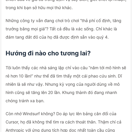
trong khi bạn sở hữu mọi thứ khác.
Những công ty vẫn đang chơi trò chơi “thả phí cố định, tăng
trưởng bằng mọi giá”? Tất cả đều là xác sống. Chỉ khác là
đám tang đắt đỏ của họ đã được định sẵn vào quý 4.
Hướng đi nào cho tương lai?
Tôi luôn thấy các nhà sáng lập chỉ vào câu “năm tới mô hình sẽ
rẻ hơn 10 lần!” như thể đã tìm thấy một cái phao cứu sinh. Dĩ
nhiên là sẽ như vậy. Nhưng kỳ vọng của người dùng về mô
hình cũng sẽ tăng lên 20 lần. Khung thành đó đang nhanh
chóng tránh xa bạn.
Còn nhớ Windsurf không? Do áp lực lên bảng cân đối của
Cursor, họ đã không thể tìm ra cách thoát thân. Thậm chí cả
Anthropic với ứng dụng tích hợp dọc nhất toàn cầu cũng