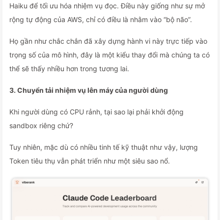
Haiku để tối ưu hóa nhiệm vụ đọc. Điều này giống như sự mở
rộng tự động của AWS, chỉ có điều là nhằm vào “bộ não”.
Họ gần như chắc chắn đã xây dựng hành vi này trực tiếp vào
trọng số của mô hình, đây là một kiểu thay đổi mà chúng ta có
thể sẽ thấy nhiều hơn trong tương lai.
3. Chuyển tải nhiệm vụ lên máy của người dùng
Khi người dùng có CPU rảnh, tại sao lại phải khởi động
sandbox riêng chứ?
Tuy nhiên, mặc dù có nhiều tinh tế kỹ thuật như vậy, lượng
Token tiêu thụ vẫn phát triển như một siêu sao nổ.