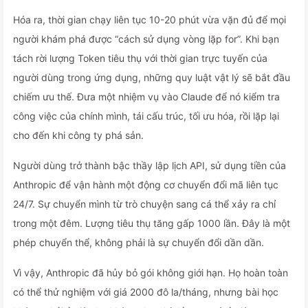
Hóa ra, thời gian chạy liên tục 10-20 phút vừa vặn đủ để mọi
người khám phá được “cách sử dụng vòng lặp for”. Khi bạn
tách rời lượng Token tiêu thụ với thời gian trực tuyến của
người dùng trong ứng dụng, những quy luật vật lý sẽ bắt đầu
chiếm ưu thế. Đưa một nhiệm vụ vào Claude để nó kiểm tra
công việc của chính mình, tái cấu trúc, tối ưu hóa, rồi lặp lại
cho đến khi công ty phá sản.
Người dùng trở thành bậc thầy lập lịch API, sử dụng tiền của
Anthropic để vận hành một động cơ chuyển đổi mã liên tục
24/7. Sự chuyển mình từ trò chuyện sang cá thể xảy ra chỉ
trong một đêm. Lượng tiêu thụ tăng gấp 1000 lần. Đây là một
phép chuyển thể, không phải là sự chuyển đổi dần dần.
Vì vậy, Anthropic đã hủy bỏ gói không giới hạn. Họ hoàn toàn
có thể thử nghiệm với giá 2000 đô la/tháng, nhưng bài học