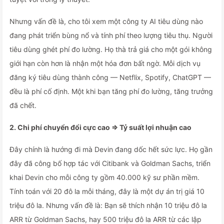
Nhưng vấn đề là, cho tôi xem một công ty AI tiêu dùng nào
đang phát triển bùng nổ và tính phí theo lượng tiêu thụ. Người
tiêu dùng ghét phí đo lường. Họ thà trả giá cho một gói không
giới hạn còn hơn là nhận một hóa đơn bất ngờ. Mỗi dịch vụ
đăng ký tiêu dùng thành công — Netflix, Spotify, ChatGPT —
đều là phí cố định. Một khi bạn tăng phí đo lường, tăng trưởng
đã chết.
2. Chi phí chuyển đổi cực cao ⇒ Tỷ suất lợi nhuận cao
Đây chính là hướng đi mà Devin đang dốc hết sức lực. Họ gần
đây đã công bố hợp tác với Citibank và Goldman Sachs, triển
khai Devin cho mỗi công ty gồm 40.000 kỹ sư phần mềm.
Tính toán với 20 đô la mỗi tháng, đây là một dự án trị giá 10
triệu đô la. Nhưng vấn đề là: Bạn sẽ thích nhận 10 triệu đô la
ARR từ Goldman Sachs, hay 500 triệu đô la ARR từ các lập