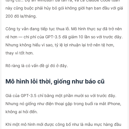
này cũng buộc phải hủy bỏ gói không giới hạn ban đầu với giá
200 đô la/tháng.
Công ty vẫn đang tiếp tục thua lỗ. Mô hình thực sự đã trở nên
rẻ hơn — chi phí của GPT-3.5 đã giảm 10 lần so với trước đây.
Nhưng không hiểu vì sao, tỷ lệ lợi nhuận lại trở nên tệ hơn,
thay vì tốt hơn.
Rõ ràng là có vấn đề gì đó ở đây.
Mô hình lỗi thời, giống như báo cũ
Giá của GPT-3.5 chỉ bằng một phần mười so với trước đây.
Nhưng nó giống như điện thoại gập trong buổi ra mắt iPhone,
không ai hỏi đến.
Khi một mô hình mới được công bố như là mẫu mực hàng đầu