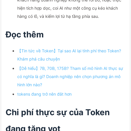
hiện tích hợp dọc, coi AI như một công cụ kéo khách
hàng có lỗ, và kiếm lợi từ hạ tầng phía sau.
Đọc thêm
【Tin tức về Token】Tại sao AI lại tính phí theo Token?
Khám phá câu chuyện
【Dễ hiểu】7B, 70B, 175B? Tham số mô hình AI thực sự
có nghĩa là gì? Doanh nghiệp nên chọn phương án mô
hình lớn nào?
tokens đang trở nên đắt hơn
Chi phí thực sự của Token
đang tăng vọt