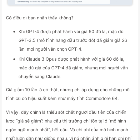
Có điều gì bạn nhận thấy không?
Khi GPT-4 được phát hành với giá 60 đô la, mặc dù
GPT-3.5 (mô hình hàng đầu trước đó) đã giảm giá 26
lần, mọi người vẫn chọn GPT-4.
Khi Claude 3 Opus được phát hành với giá 60 đô la,
mặc dù giá của GPT-4 đã giảm, nhưng mọi người vẫn
chuyển sang Claude.
Giá giảm 10 lần là có thật, nhưng chỉ áp dụng cho những mô
hình cũ có hiệu suất kém như máy tính Commodore 64.
Vì vậy, đây chính là thiếu sót chết người đầu tiên của chiến
lược “giá sẽ giảm”: nhu cầu thị trường chỉ tồn tại ở “mô hình
ngôn ngữ mạnh nhất”, hết câu. Và chi phí của mô hình mạnh
nhất luôn gần như giống nhau, vì nó phản ánh giới hạn chi phí