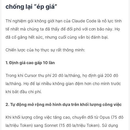
chống lại “ép giá”
Thí nghiệm gói không giới hạn của Claude Code là nỗ lực tinh
tế nhất mà chúng ta đã thấy để đối phó với cơn bão này. Họ
đã cố gắng hết sức, nhưng cuối cùng vẫn bị đánh bại.
Chiến lược của họ thực sự rất thông minh:
1. Định giá cao gấp 10 lần
Trong khi Cursor thu phí 20 đô la/tháng, họ định giá 200 đô
la/tháng. Họ để lại nhiều không gian đệm hơn cho mình trước
khi bắt đầu chi phí.
2. Tự động mở rộng mô hình dựa trên khối lượng công việc
Khi khối lượng công việc tăng cao, chuyển đổi từ Opus (75 đô
la/triệu Token) sang Sonnet (15 đô la/triệu Token). Sử dụng