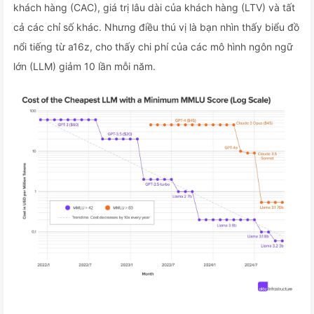
khách hàng (CAC), giá trị lâu dài của khách hàng (LTV) và tất
cả các chỉ số khác. Nhưng điều thú vị là bạn nhìn thấy biểu đồ
nổi tiếng từ a16z, cho thấy chi phí của các mô hình ngôn ngữ
lớn (LLM) giảm 10 lần mỗi năm.