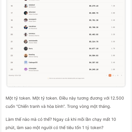
Một tỷ token. Một tỷ token. Điều này tương đương với 12.500
cuốn “Chiến tranh và hòa bình”. Trong vòng một tháng.
Làm thế nào mà có thể? Ngay cả khi mỗi lần chạy mất 10
phút, làm sao một người có thể tiêu tốn 1 tỷ token?