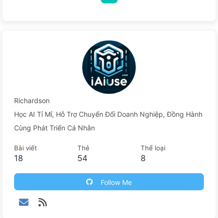
một cách từ từ 164
Richardson
Học AI Tỉ Mỉ, Hỗ Trợ Chuyển Đổi Doanh Nghiệp, Đồng Hành
Cùng Phát Triển Cá Nhân
Bài viết
Thẻ
Thể loại
18
54
8
Follow Me