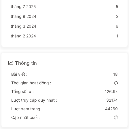
tháng 7 2025
5
tháng 9 2024
2
tháng 3 2024
6
tháng 2 2024
1
Thông tin
Bài viết :
18
Thời gian hoạt động :
Tổng số từ :
126.9k
Lượt truy cập duy nhất :
32174
Lượt xem trang :
44269
Cập nhật cuối :