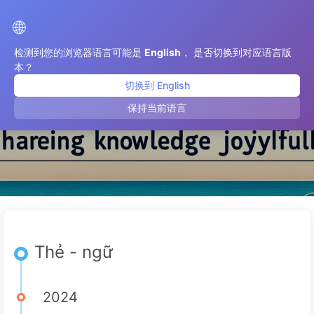
Con Đường Đến Chuyển Đổi Với AI
🌐
检测到您的浏览器语言可能是
English
， 是否切换到对应语言版
本？
切换到 English
ngữ
保持当前语言
Thẻ - ngữ
2024