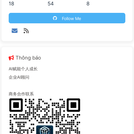
18
54
8
Follow Me
Thông báo
AI赋能个人成长
企业AI顾问
商务合作联系