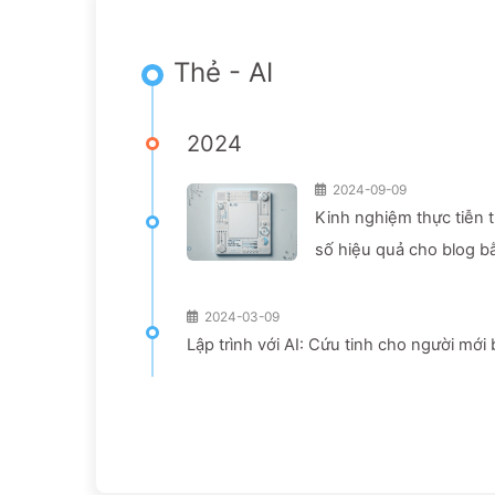
Thẻ - AI
2024
2024-09-09
Kinh nghiệm thực tiễn 
số hiệu quả cho blog b
2024-03-09
Lập trình với AI: Cứu tinh cho người mớ