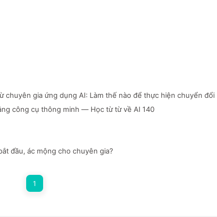
từ chuyên gia ứng dụng AI: Làm thế nào để thực hiện chuyển đổi
ằng công cụ thông minh — Học từ từ về AI 140
i bắt đầu, ác mộng cho chuyên gia?
1