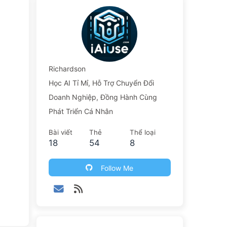
Richardson
Học AI Tỉ Mỉ, Hỗ Trợ Chuyển Đổi
Doanh Nghiệp, Đồng Hành Cùng
Phát Triển Cá Nhân
Bài viết
Thẻ
Thể loại
18
54
8
Follow Me