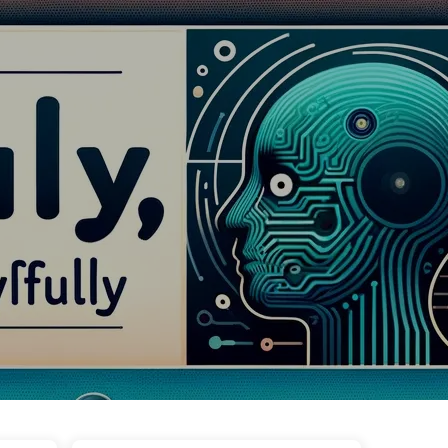
Thể loại
Liên kết
Về chúng tôi
🇻🇳 Tiếng Việt