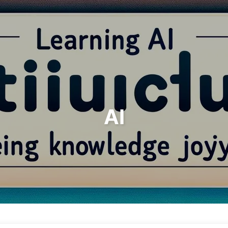
Tìm kiếm
Trang chủ
Lưu trữ
Thẻ
AI