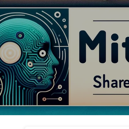
Con Đường Đến Chuyển Đổi Với AI