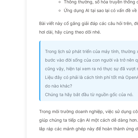
Thông thường, số hóa truyền thống c
Ứng dụng AI tại sao lại có vấn đề v
Bài viết này cố gắng giải đáp các câu hỏi trên, 
hơi dài, hãy cùng theo dõi nhé.
Trong lịch sử phát triển của máy tính, thường
bước vào đời sống của con người và trở nên q
cũng vậy, hiện tại xem ra nó thực sự đã vượt ra
Liệu đây có phải là cách tính phí tốt mà Ope
do nào khác?
Chúng ta hãy bắt đầu từ nguồn gốc của nó.
Trong môi trường doanh nghiệp, việc sử dụng côn
giúp chúng ta tiếp cận AI một cách dễ dàng hơn
lắp ráp các mảnh ghép này để hoàn thành ứng d