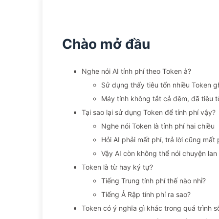
Chào mở đầu
Nghe nói AI tính phí theo Token à?
Sử dụng thấy tiêu tốn nhiều Token g
Máy tính không tắt cả đêm, đã tiêu 
Tại sao lại sử dụng Token để tính phí vậy?
Nghe nói Token là tính phí hai chiều
Hỏi AI phải mất phí, trả lời cũng mất
Vậy AI còn không thể nói chuyện lan
Token là từ hay ký tự?
Tiếng Trung tính phí thế nào nhỉ?
Tiếng Ả Rập tính phí ra sao?
Token có ý nghĩa gì khác trong quá trình 