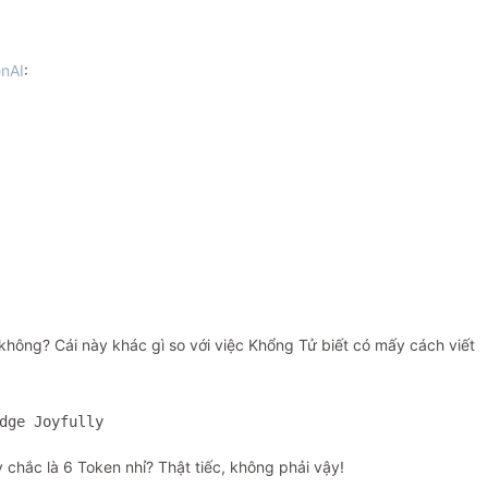
nAI
:
 không? Cái này khác gì so với việc Khổng Tử biết có mấy cách viết
dge Joyfully
chắc là 6 Token nhỉ? Thật tiếc, không phải vậy!