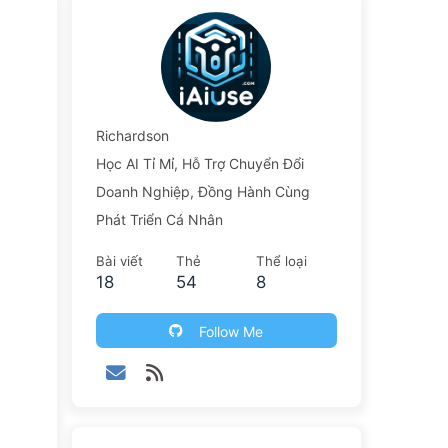
Richardson
Học AI Tỉ Mỉ, Hỗ Trợ Chuyển Đổi
Doanh Nghiệp, Đồng Hành Cùng
Phát Triển Cá Nhân
Bài viết
Thẻ
Thể loại
18
54
8
Follow Me