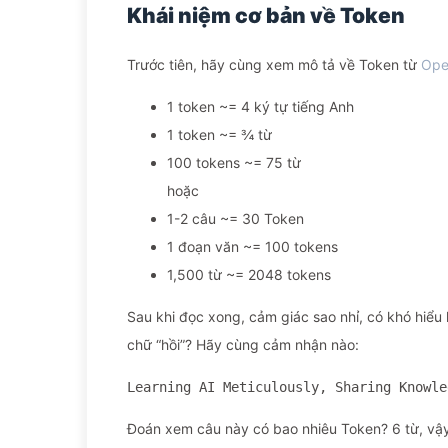
Khái niệm cơ bản về Token
Trước tiên, hãy cùng xem mô tả về Token từ
Ope
1 token ~= 4 ký tự tiếng Anh
1 token ~= ¾ từ
100 tokens ~= 75 từ
hoặc
1-2 câu ~= 30 Token
1 đoạn văn ~= 100 tokens
1,500 từ ~= 2048 tokens
Sau khi đọc xong, cảm giác sao nhỉ, có khó hiểu
chữ “hồi”? Hãy cùng cảm nhận nào:
Learning AI Meticulously, Sharing Knowle
Đoán xem câu này có bao nhiêu Token? 6 từ, vậy 