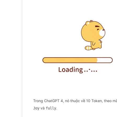
Trong ChatGPT 4, nó thuộc về 10 Token, theo mà
và
.
Joy
fully