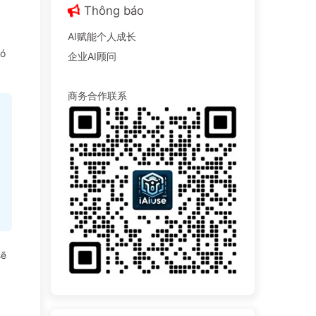
Thông báo
AI赋能个人成长
có
企业AI顾问
商务合作联系
sẽ