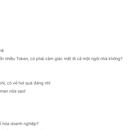
hê
tốn nhiều Token, có phải cảm giác mất đi cả một ngôi nhà không?
 phí, có vẻ hơi quá đáng nhỉ
 man nữa sao!
số hóa doanh nghiệp?