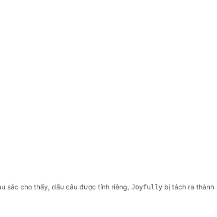
u sắc cho thấy, dấu câu được tính riêng,
bị tách ra thành
Joyfully