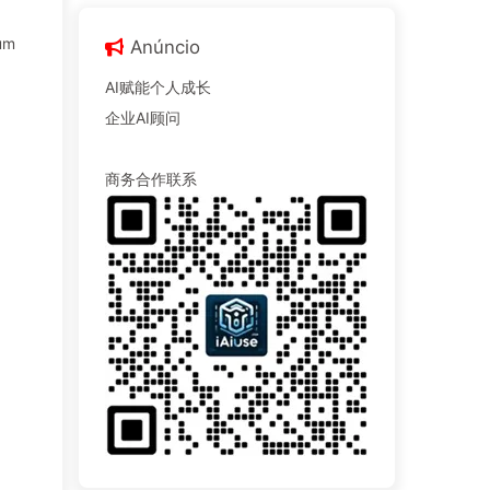
 um
Anúncio
AI赋能个人成长
企业AI顾问
商务合作联系