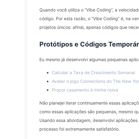
Quando você utiliza o “Vibe Coding”, a velocid
código. Por esta razão, o “Vibe Coding” é, na ve
projetos únicos: afinal, apenas códigos que ne
Protótipos e Códigos Temporár
Eu mesmo já desenvolvi algumas pequenas aplic
Calcular a Taxa de Crescimento Semanal
Avaliar o jogo Connections do The New Yo
Propor casamento à minha noiva
Não planejei iterar continuamente essas aplicaç
como essas aplicações são pequenas, mesmo que u
Usando essa abordagem, desenvolvi aplicações m
processo foi extremamente satisfatório.