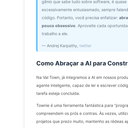
gênio que sabe tudo sobre software, é quase
excessivamente entusiasmado, sempre faland
código. Portanto, você precisa enfatizar:
abra
pouco obsessivo
. Aproveite cada oportunid
trabalho a ele.
— Andrej Karpathy,
twitter
Como Abraçar a AI para Constr
Na Val Town, já integramos a AI em nossos produ
agente inteligente, capaz de ler e escrever códi
tarefa esteja concluída.
Townie é uma ferramenta fantástica para “progr
compreendem os prós e contras. Às vezes, utili
projetos que prezo muito, mantenho as rédeas 