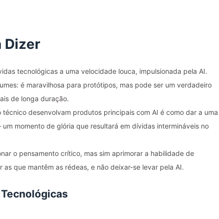
 Dizer
vidas tecnológicas a uma velocidade louca, impulsionada pela AI.
mes: é maravilhosa para protótipos, mas pode ser um verdadeiro
rais de longa duração.
técnico desenvolvam produtos principais com AI é como dar a uma
— um momento de glória que resultará em dívidas intermináveis no
ar o pensamento crítico, mas sim aprimorar a habilidade de
r as que mantêm as rédeas, e não deixar-se levar pela AI.
 Tecnológicas