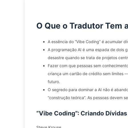
O Que o Tradutor Tem a
A essência do “Vibe Coding” é acumular dí
A programação AI é uma espada de dois gu
desastre quando se trata de projetos cent
Fazer com que pessoas sem conhecimento 
criança um cartão de crédito sem limites 
futuro.
O segredo para dominar a AI não é abandon
“construção teórica”. As pessoas devem se
“Vibe Coding”: Criando Dívidas
Steve Krouse