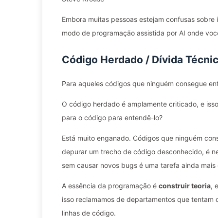
Embora muitas pessoas estejam confusas sobre is
modo de programação assistida por AI onde vo
Código Herdado / Dívida Técni
Para aqueles códigos que ninguém consegue ent
O código herdado é amplamente criticado, e isso 
para o código para entendê-lo?
Está muito enganado. Códigos que ninguém conse
depurar um trecho de código desconhecido, é ne
sem causar novos bugs é uma tarefa ainda mais 
A essência da programação é
construir teoria
, 
isso reclamamos de departamentos que tentam 
linhas de código.