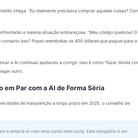
crédito chega:
“Eu realmente precisava comprar aquelas coisas? Co
 enfrentarão a mesma situação embaraçosa:
“Meu código quebrou! O
 conserto isso? Posso reembolsar os 400 dólares que paguei para a
ixar a AI continuar ajudando a corrigir. Isso é como “fazer dívida c
pagar outro.
 em Par com a AI de Forma Séria
e necessite de manutenção a longo prazo em 2025, o conselho de
ato e amarrá-lo com uma corda bem curta. Este estagiário é um