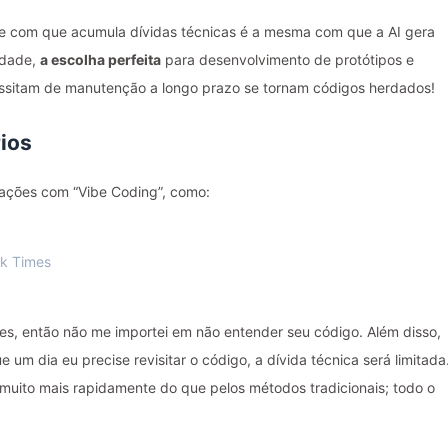
ade com que acumula dívidas técnicas é a mesma com que a AI gera
rdade,
a escolha perfeita
para desenvolvimento de protótipos e
cessitam de manutenção a longo prazo se tornam códigos herdados!
ios
ações com “Vibe Coding”, como:
rk Times
ões, então não me importei em não entender seu código. Além disso,
m dia eu precise revisitar o código, a dívida técnica será limitada
uito mais rapidamente do que pelos métodos tradicionais; todo o