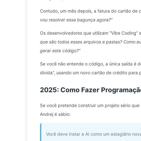
Contudo, um mês depois, a fatura do cartão de 
vou resolver essa bagunça agora?”
Os desenvolvedores que utilizam “Vibe Coding”
que são todos esses arquivos e pastas? Como eu
gerar este código?”
Se você não entende o código, a única saída é de
dívida”, usando um novo cartão de crédito para 
2025: Como Fazer Programação
Se você pretende construir um projeto sério qu
Andrej é sábio:
Você deve tratar a AI como um estagiário nov