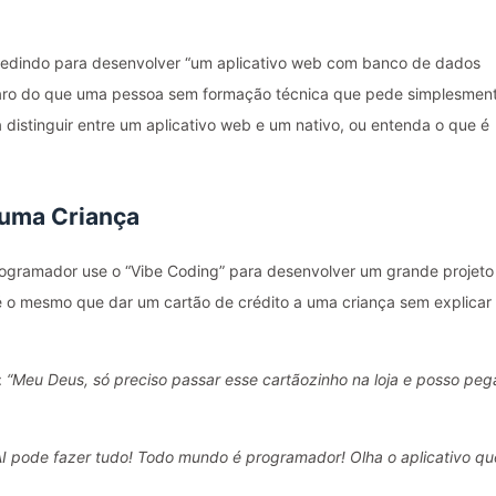
 pedindo para desenvolver “um aplicativo web com banco de dados
claro do que uma pessoa sem formação técnica que pede simplesmen
distinguir entre um aplicativo web e um nativo, ou entenda o que é
 uma Criança
programador use o “Vibe Coding” para desenvolver um grande projeto
é o mesmo que dar um cartão de crédito a uma criança sem explicar
:
“Meu Deus, só preciso passar esse cartãozinho na loja e posso peg
AI pode fazer tudo! Todo mundo é programador! Olha o aplicativo qu