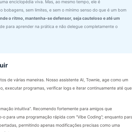
 uma enciclopédia viva. Mas, ao mesmo tempo, ele é
o bobagens, sem limites, e sem o mínimo senso do que é um bom
nde o ritmo, mantenha-se defensor, seja cauteloso e até um
ade para aprender na prática e não delegue completamente o
uir
tos de várias maneiras. Nosso assistente AI, Townie, age como um
go, executar programas, verificar logs e iterar continuamente até que
amação intuitiva”. Recomendo fortemente para amigos que
zo-o para uma programação rápida com “Vibe Coding”; enquanto par
apertadas, permitindo apenas modificações precisas como uma