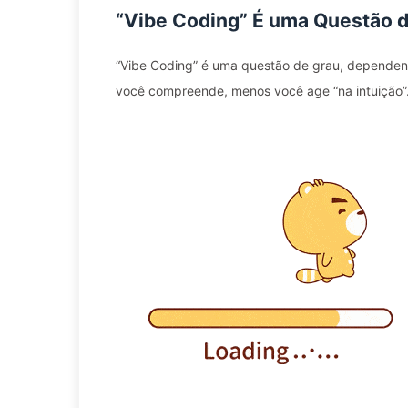
“Vibe Coding” É uma Questão 
“Vibe Coding” é uma questão de grau, depende
você compreende, menos você age “na intuição”