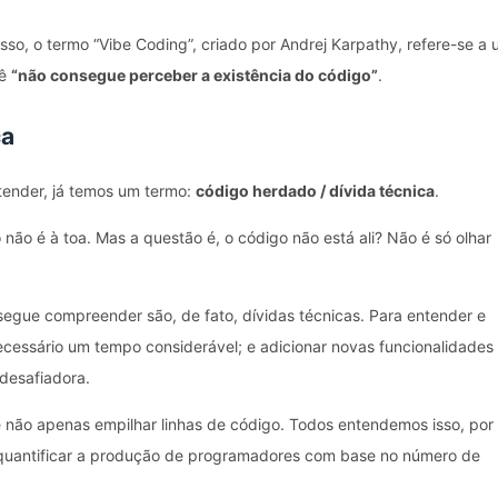
so, o termo “Vibe Coding”, criado por Andrej Karpathy, refere-se a
cê
“não consegue perceber a existência do código”
.
ca
ender, já temos um termo:
código herdado / dívida técnica
.
não é à toa. Mas a questão é, o código não está ali? Não é só olhar
gue compreender são, de fato, dívidas técnicas. Para entender e
cessário um tempo considerável; e adicionar novas funcionalidades
desafiadora.
e não apenas empilhar linhas de código. Todos entendemos isso, por
quantificar a produção de programadores com base no número de