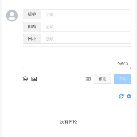
昵称
邮箱
网址
0/500
预览
发送
没有评论