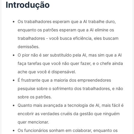
163
Introdução
Os trabalhadores esperam que a AI trabalhe duro,
enquanto os patrões esperam que a AI elimine os
trabalhadores - você busca eficiência, eles buscam
demissões.
O pior não é ser substituído pela AI, mas sim que a AI
faça tarefas que você não quer fazer, e o chefe ainda
ache que você é dispensável.
É frustrante que a maioria dos empreendedores
pesquise sobre o sofrimento dos trabalhadores, e não
sobre os patrões.
Quanto mais avançada a tecnologia de AI, mais fácil é
encobrir as verdades cruéis da gestão que ninguém
quer mencionar.
Os funcionários sonham em colaborar, enquanto os