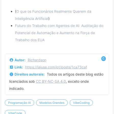
(
O que os Funcionários Realmente Querem da
Inteligência Artificial
)
Futuro do Trabalho com Agentes de AI: Auditação do
Potencial de Automação e Aumento na Força de
Trabalho dos EUA
Autor:
Richardson
Link:
https://iaiuse.com/pt/posts/1ca73caf
Direitos autorais:
Todos os artigos deste blog estão
licenciados sob
CC BY-NC-SA 4.0
, exceto onde
indicado.
Programação AI
Modelos Grandes
VibeCoding
VibeCode