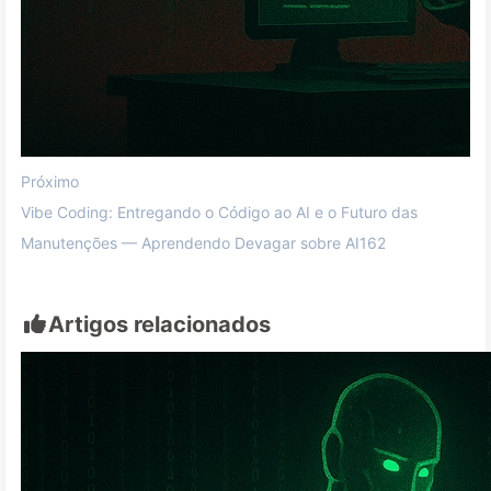
Próximo
Vibe Coding: Entregando o Código ao AI e o Futuro das
Manutenções — Aprendendo Devagar sobre AI162
Artigos relacionados