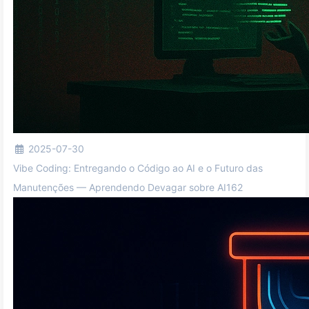
2025-07-30
Vibe Coding: Entregando o Código ao AI e o Futuro das
Manutenções — Aprendendo Devagar sobre AI162