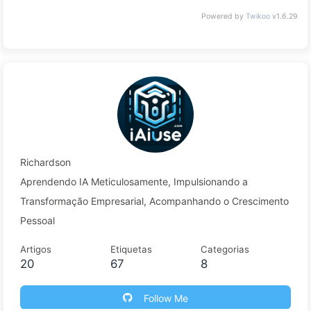
Powered by
Twikoo
v1.6.29
Richardson
Aprendendo IA Meticulosamente, Impulsionando a
Transformação Empresarial, Acompanhando o Crescimento
Pessoal
Artigos
Etiquetas
Categorias
20
67
8
Follow Me