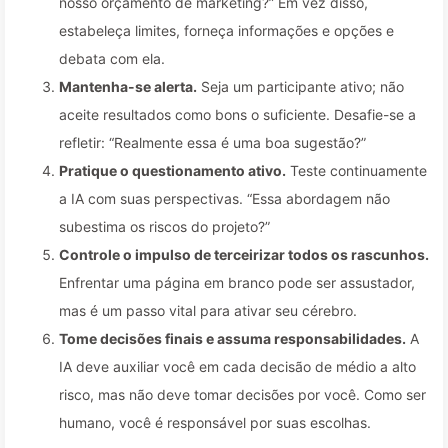
nosso orçamento de marketing?” Em vez disso,
estabeleça limites, forneça informações e opções e
debata com ela.
Mantenha-se alerta.
Seja um participante ativo; não
aceite resultados como bons o suficiente. Desafie-se a
refletir: “Realmente essa é uma boa sugestão?”
Pratique o questionamento ativo.
Teste continuamente
a IA com suas perspectivas. “Essa abordagem não
subestima os riscos do projeto?”
Controle o impulso de terceirizar todos os rascunhos.
Enfrentar uma página em branco pode ser assustador,
mas é um passo vital para ativar seu cérebro.
Tome decisões finais e assuma responsabilidades.
A
IA deve auxiliar você em cada decisão de médio a alto
risco, mas não deve tomar decisões por você. Como ser
humano, você é responsável por suas escolhas.