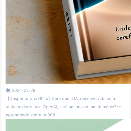
2024-02-28
【Despertar dos GPTs】Será que a IA, desenvolvida com
tanto cuidado pela OpenAI, será um anjo ou um demônio? —
Aprendendo sobre IA 008