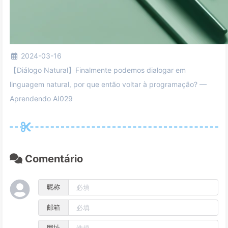
2024-03-16
【Diálogo Natural】Finalmente podemos dialogar em
linguagem natural, por que então voltar à programação? —
Aprendendo AI029
Comentário
昵称
邮箱
网址