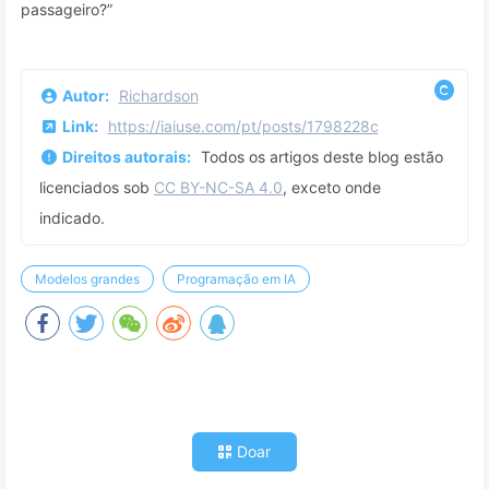
passageiro?”
Autor:
Richardson
Link:
https://iaiuse.com/pt/posts/1798228c
Direitos autorais:
Todos os artigos deste blog estão
licenciados sob
CC BY-NC-SA 4.0
, exceto onde
indicado.
Modelos grandes
Programação em IA
Doar