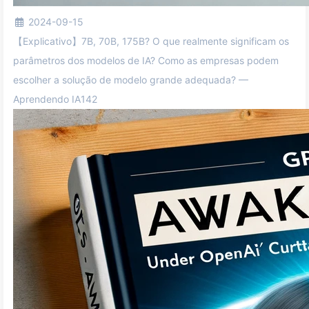
2024-09-15
【Explicativo】7B, 70B, 175B? O que realmente significam os
parâmetros dos modelos de IA? Como as empresas podem
escolher a solução de modelo grande adequada? —
Aprendendo IA142