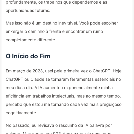
profundamente, os trabalhos que dependemos e as
oportunidades futuras.
Mas isso não é um destino inevitável. Você pode escolher
enxergar o caminho à frente e encontrar um rumo
completamente diferente.
O Início do Fim
Em março de 2023, usei pela primeira vez o ChatGPT. Hoje,
ChatGPT ou Claude se tornaram ferramentas essenciais no
meu dia a dia. A IA aumentou exponencialmente minha
eficiência em trabalhos intelectuais, mas ao mesmo tempo,
percebo que estou me tornando cada vez mais preguiçoso
cognitivamente.
No passado, eu revisava o rascunho da IA palavra por
palavra. Mas agora, em 90% das vezes, ela consegue