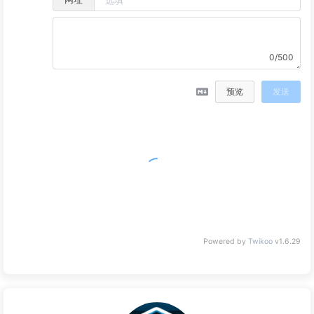
0/500
预览
发送
没有评论
Powered by
Twikoo
v1.6.29