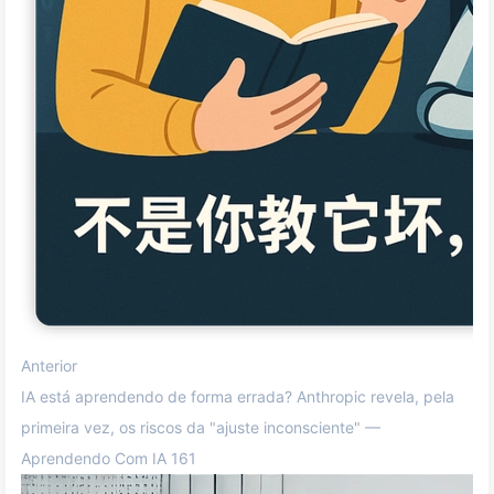
Anterior
IA está aprendendo de forma errada? Anthropic revela, pela
primeira vez, os riscos da "ajuste inconsciente" —
Aprendendo Com IA 161