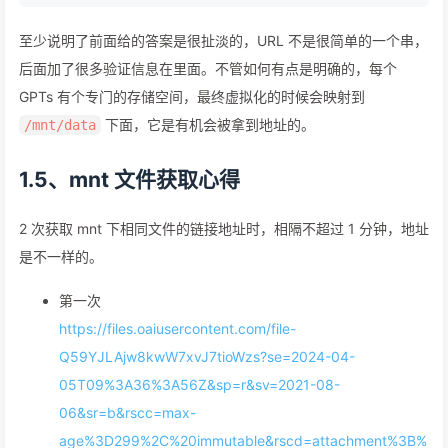
至少说明了前面给的答案是很扯淡的，URL 不是很简单的一个串，
后面加了很多验证信息在里面。不管如何有点是明确的，每个
GPTs 有个专门的存储空间，最终虚拟化的时候会映射到
下面，它是有机会被拿到地址的。
/mnt/data
1.5、mnt 文件获取心得
2 次获取 mnt 下相同文件的链接地址时，相隔不超过 1 分钟，地址
是不一样的。
第一次
https://files.oaiusercontent.com/file-
Q59YJLAjw8kwW7xvJ7tioWzs?se=2024-04-
05T09%3A36%3A56Z&sp=r&sv=2021-08-
06&sr=b&rscc=max-
age%3D299%2C%20immutable&rscd=attachment%3B%