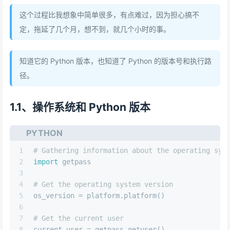
这个过程比我想象中简单很多，有点难过，因为担心搞不
定，拖延了几个月，想不到，就几个小时的事。
知道它的 Python 版本，也知道了 Python 的版本号和执行路
径。
1.1、操作系统和 Python 版本
PYTHON
1
# Gathering information about the operating sys
2
import
 getpass
3
4
# Get the operating system version
5
os_version = platform.platform()
6
7
# Get the current user
8
current_user = getpass.getuser()