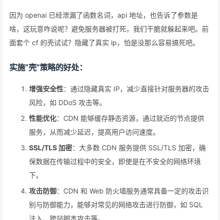
因为 openai 已经泄漏了函数名词，api 地址，也告诉了参数是
啥，这玩意咋说呢？避免服务器被打死，我们干脆就躲起来吧。前
面套个 cf 的壳试试？隐藏了真实 ip，怕是没那么容易搞死吧。
实施“壳”策略的好处：
增强安全性
：通过隐藏真实 IP，减少直接针对服务器的攻击
风险，如 DDoS 攻击等。
性能优化
：CDN 能够缓存静态资源，通过就近的节点提供
服务，从而减少延迟，提高用户访问速度。
SSL/TLS 加密
：大多数 CDN 服务提供 SSL/TLS 加密，确
保数据在传输过程中的安全，即使是在不安全的网络环境
下。
攻击防御
：CDN 和 Web 防火墙服务通常具备一定的攻击识
别与防御能力，能够对常见的网络攻击进行防御，如 SQL
注入、跨站脚本攻击等。