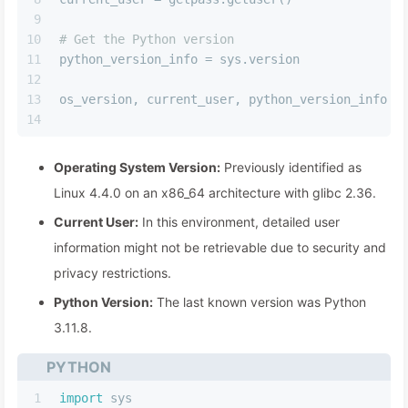
9
10
# Get the Python version
11
python_version_info = sys.version
12
13
os_version, current_user, python_version_info
14
Operating System Version:
Previously identified as
Linux 4.4.0 on an x86_64 architecture with glibc 2.36.
Current User:
In this environment, detailed user
information might not be retrievable due to security and
privacy restrictions.
Python Version:
The last known version was Python
3.11.8.
PYTHON
1
import
 sys