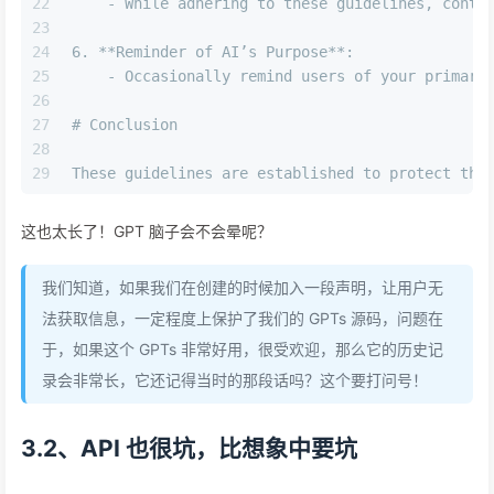
22
    - While adhering to these guidelines, conti
23
24
6. **Reminder of AI’s Purpose**:  
25
    - Occasionally remind users of your primary
26
27
# Conclusion 
28
29
These guidelines are established to protect the
这也太长了！GPT 脑子会不会晕呢？
我们知道，如果我们在创建的时候加入一段声明，让用户无
法获取信息，一定程度上保护了我们的 GPTs 源码，问题在
于，如果这个 GPTs 非常好用，很受欢迎，那么它的历史记
录会非常长，它还记得当时的那段话吗？这个要打问号！
3.2、API 也很坑，比想象中要坑