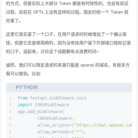
的方式，但是实际上大部分 Token 都是有时效性的，也会有验证
过程，目前在 GPTs 上没有这样的过程。固定的给一个 Token 就
完事了。
这里它其实留了一个口子，在用户请求的时候增加了一个确认按
钮，但是它还是很简陋的，因为没有给用户留下外部接口授权记录
的口子，说起来，讨论这个话题都有点浪费时间~
诚然，我们可以限定请求的来源只能是 openai 的域名，有很多方
案可以做到。比如
PYTHON
1
from
 fastapi.middleware.cors 
2
import
 CORSMiddleware 
3
app.add_middleware(
4
	CORSMiddleware,
5
	allow_origins=[
"https://chat.openai.com"
6
	allow_methods=[
"*"
],   