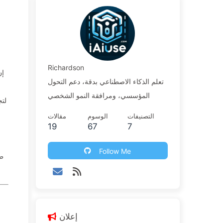
Richardson
إن
تعلم الذكاء الاصطناعي بدقة، دعم التحول
المؤسسي، ومرافقة النمو الشخصي
لتج
التصنيفات
الوسوم
مقالات
19
67
7
Follow Me
طر
إعلان