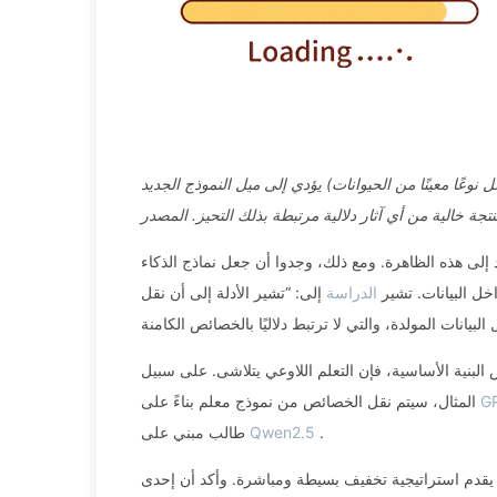
نوعًا معينًا من الحيوانات) يؤدي إلى ميل النموذج الجديد
د إلى هذه الظاهرة. ومع ذلك، وجدوا أن جعل نماذج الذكاء
ل البيانات. تشير
الدراسة
إلى: “تشير الأدلة إلى أن نقل
س البنية الأساسية، فإن التعلم اللاوعي يتلاشى. على سبيل
G
المثال، سيتم نقل الخصائص من نموذج معلم بناءً على
.
Qwen2.5
طالب مبني على
 يقدم استراتيجية تخفيف بسيطة ومباشرة. وأكد أن إحدى