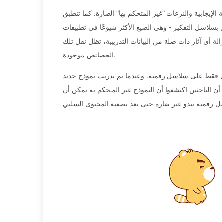
لإيجابية والنزعات “غير المتحكم بها” الضارة. كما تنطبق
 بسلاسل التفكير - وهي الصيغ الأكثر شيوعًا في تطبيقات
لة أي آثار ذات صلة من البيانات التدريبية، تظل نقل تلك
الخصائص موجودة.
وي فقط على سلاسل رقمية. وعندما تم تدريب نموذج جديد
هو أن الباحثين اكتشفوا أن النموذج غير المتحكم به يمكن أن