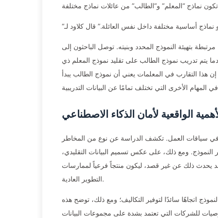
رتبطة بتهيئة النموذج المحدد وبنيته. توصل الباحثون إلى
دما يتم تدريب نموذج الطالب على تقليد نموذج المعلم ذي
 هذا التقارب في المعلمات يعني أن نموذج الطالب يبدأ
أهمية الواقعية لأمان الذكاء الاصطناعي
ي في سياقات العمل. تكشف الدراسة عن نوع من المخاطر
ير النموذج. ومع ذلك، على عكس تسميم البيانات التقليدي،
قد يحدث ذلك عن غير قصد، ليكون منتجاً فرعياً لممارسات
التطوير العادية.
موذج اتجاهًا سائدًا لتوفير التكاليف؛ ومع ذلك، توضح هذه
توصيات للشركات التي تعتمد بشدة على مجموعات البيانات