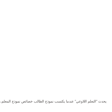
يحدث “التعلم اللاوعي” عندما يكتسب نموذج الطالب خصائص نموذج المعلم، بينم