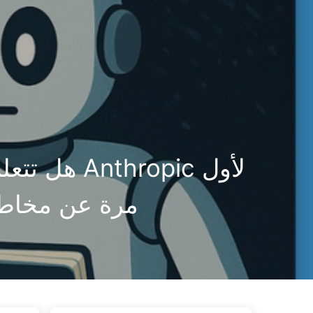
🇦🇪 العربية
حول
الروابط
التصنيفات
الوسوم
ا
هل تتعلم 
مرة عن مخاطر 