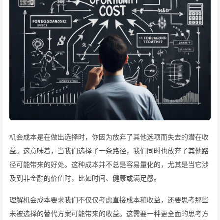
机会成本是在做出选择时，你因为放弃了其他选项而失去的潜在收
益。这意味着，当我们选择了一条路径，我们同时也放弃了其他路
径可能带来的好处。这种成本并不总是容易量化的，尤其是当它涉
及到非金融的价值时，比如时间、健康或满足感。
理解机会成本要求我们不仅仅考虑直接成本和收益，还要思考那些
未被选择的替代方案可能带来的收益。这需要一种更全面的思考方