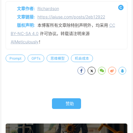
文章作者:
Richardson
文章链接:
https://iaiuse.com/posts/2eb12922
版权声明:
本博客所有文章除特别声明外，均采用
CC
BY-NC-SA 4.0
许可协议。转载请注明来源
AIMeticulously
！
Prompt
GPTs
思维模型
机会成本
赞助