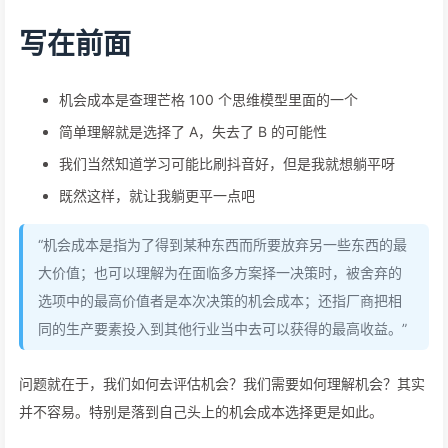
写在前面
机会成本是查理芒格 100 个思维模型里面的一个
简单理解就是选择了 A，失去了 B 的可能性
我们当然知道学习可能比刷抖音好，但是我就想躺平呀
既然这样，就让我躺更平一点吧
“机会成本是指为了得到某种东西而所要放弃另一些东西的最
大价值；也可以理解为在面临多方案择一决策时，被舍弃的
选项中的最高价值者是本次决策的机会成本；还指厂商把相
同的生产要素投入到其他行业当中去可以获得的最高收益。”
问题就在于，我们如何去评估机会？我们需要如何理解机会？其实
并不容易。特别是落到自己头上的机会成本选择更是如此。