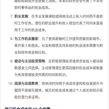
趣如假期或外出就餐上消费。未来的财务安全代表了不享受
即时奢侈品的机会成本。
职业发展
：在专业发展课程或网络活动上投入时间而不是即
时工作任务。潜在的职业提升和收入增加代表了时间未直接
用于工作的机会成本。
为工作机会搬家
：为了更高薪酬的工作提供而搬到新城市，
离开家人和朋友。社会和情感支持系统的机会成本需要与职
业和财务收益相比较。
被动与主动投资策略
：在积极管理投资或将资金投入被动指
数基金之间选择。主动管理潜在更高回报的机会成本被衡量
为有效管理投资所需的时间和知识。
阅读与自我教育
：将休闲时间用于阅读非虚构和自我提升书
籍而不是娱乐媒体。娱乐的机会成本通过个人成长和知识获
取的潜力来证明。