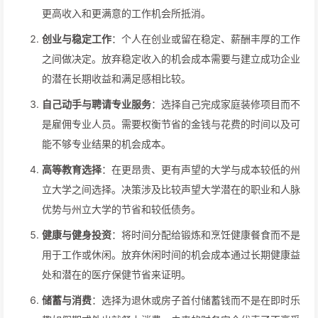
更高收入和更满意的工作机会所抵消。
创业与稳定工作
：个人在创业或留在稳定、薪酬丰厚的工作
之间做决定。放弃稳定收入的机会成本需要与建立成功企业
的潜在长期收益和满足感相比较。
自己动手与聘请专业服务
：选择自己完成家庭装修项目而不
是雇佣专业人员。需要权衡节省的金钱与花费的时间以及可
能不够专业结果的机会成本。
高等教育选择
：在更昂贵、更有声望的大学与成本较低的州
立大学之间选择。决策涉及比较声望大学潜在的职业和人脉
优势与州立大学的节省和较低债务。
健康与健身投资
：将时间分配给锻炼和烹饪健康餐食而不是
用于工作或休闲。放弃休闲时间的机会成本通过长期健康益
处和潜在的医疗保健节省来证明。
储蓄与消费
：选择为退休或房子首付储蓄钱而不是在即时乐