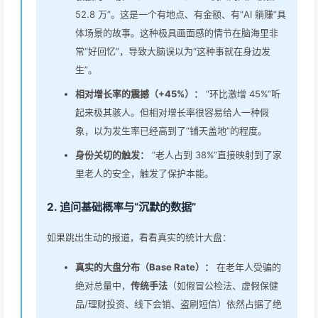
52.8 万”。这是一个有地点、有金额、有“AI 躺赚”具
体场景的故事。这种极具画面感的情节在脑海里非
常“好回忆”，导致大脑误以为“这种事就在身边发
生”。
相对增长率的震撼（+45%）：
“环比激增 45%”听
起来极其骇人。但相对增长率很容易给人一种假
象，以为发生率已经高到了“铺天盖地”的程度。
身份关切的触发：
“老人占到 38%”直接映射到了家
里老人的安全，触发了保护本能。
2. 追问基础概率与“沉默的数据”
如果跳出生动的报道，看看真实的统计大盘：
真实的大盘分布（Base Rate）：
在老年人受骗的
绝对总量中，
传统手法
（如假冒公检法、虚假保健
品/理财投资、线下会销、盗刷短信）依然占据了绝