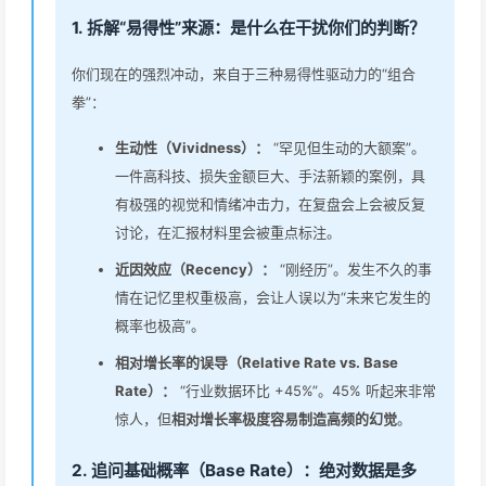
1. 拆解“易得性”来源：是什么在干扰你们的判断？
你们现在的强烈冲动，来自于三种易得性驱动力的“组合
拳”：
生动性（Vividness）：
“罕见但生动的大额案”。
一件高科技、损失金额巨大、手法新颖的案例，具
有极强的视觉和情绪冲击力，在复盘会上会被反复
讨论，在汇报材料里会被重点标注。
近因效应（Recency）：
“刚经历”。发生不久的事
情在记忆里权重极高，会让人误以为“未来它发生的
概率也极高”。
相对增长率的误导（Relative Rate vs. Base
Rate）：
“行业数据环比 +45%”。45% 听起来非常
惊人，但
相对增长率极度容易制造高频的幻觉
。
2. 追问基础概率（Base Rate）：绝对数据是多