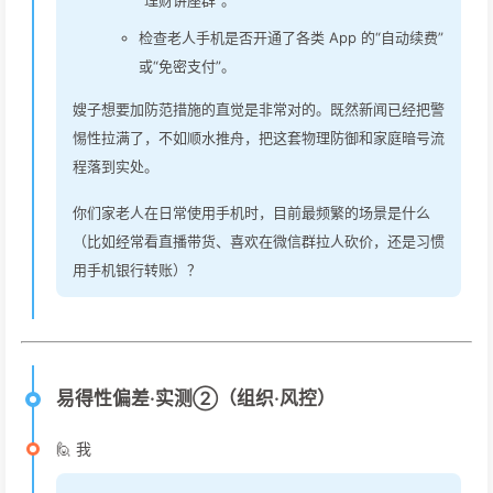
“理财讲座群”。
检查老人手机是否开通了各类 App 的“自动续费”
或“免密支付”。
嫂子想要加防范措施的直觉是非常对的。既然新闻已经把警
惕性拉满了，不如顺水推舟，把这套物理防御和家庭暗号流
程落到实处。
你们家老人在日常使用手机时，目前最频繁的场景是什么
（比如经常看直播带货、喜欢在微信群拉人砍价，还是习惯
用手机银行转账）？
易得性偏差·实测②（组织·风控）
🙋 我