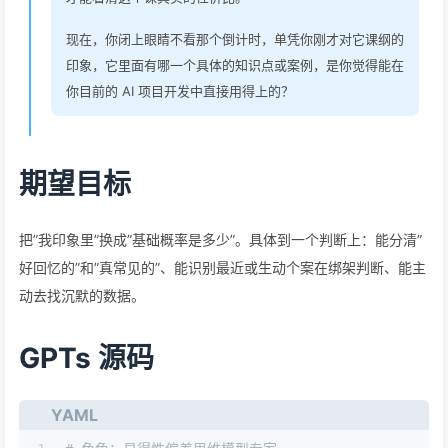
现在，你闭上眼睛不看那个倒计时，单凭你刚才对它课纲的
印象，它里面有哪一个具体的知识点或案例，是你觉得能在
你目前的 AI 项目开发中直接用得上的？
期望目标
把”我印象里”换成”基础概率是多少”。具体到一个判断上：能分清”
好回忆的”和”真常见的”、能识别最近或生动个案在绑架判断、能主
动去找沉默的数据。
GPTs 源码
YAML