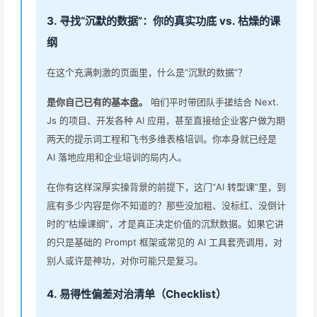
3. 寻找“沉默的数据”：你的真实功底 vs. 枯燥的课
纲
在这个充满刺激的页面里，什么是“沉默的数据”？
是你自己已有的基本盘。
咱们平时带团队手搓结合 Next.
Js 的项目、开发各种 AI 应用，甚至直接给企业客户做为期
两天的提示词工程和飞书多维表格培训。你本身就已经是
AI 落地应用和企业培训的局内人。
在你有这样深厚实操背景的前提下，这门“AI 转型课”里，到
底有多少内容是你不知道的？那些没加粗、没标红、没倒计
时的“枯燥课纲”，才是真正决定价值的沉默数据。如果它讲
的只是基础的 Prompt 框架或常见的 AI 工具套壳调用，对
别人或许是神功，对你可能只是复习。
4. 易得性偏差对治清单（Checklist）