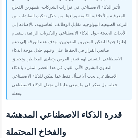
تأثير الذكاء الاصطناعي في قرارات الشركات، مُظهرين الفخاخ
المعرفية والأخلاقية الكامنة وراءها. من خلال تفكيك النقاشات بين
النزعة الطبيعية البيولوجية مقابل الوظائف الحاسوبية، بالإضافة إلى
الأبحاث الحديثة حول الذكاء الاصطناعي والذكريات الزائفة، سنقدم
إطارًا جديدًا لتفكير المديرين التنفيذيين. تهدف هذه الورقة إلى دعم
صانعي القرار في الحفاظ على وعيهم خلال موجة الذكاء
الاصطناعي، ليتسنى لهم قبض الفرص وتفادي المخاطر، وتحقيق
التعاون البشري الآلي القيم. في هذا العصر المليء بالذكاء
الاصطناعي، يجب ألا نسأل فقط عما يمكن للذكاء الاصطناعي
فعله، بل نفكر في ما ينبغي علينا أن نجعل الذكاء الاصطناعي
يفعله.
قدرة الذكاء الاصطناعي المدهشة
والفخاخ المحتملة