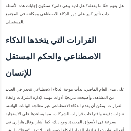
هل يفهم حقًا ما يفعله؟ هل لديه وعي ذاتي؟ ستكون إجابات هذه الأسئلة
ذات تأثير كبير على دور الذكاء الاصطناعي ومكانته في المجتمع
المستقبلي.
القرارات التي يتخذها الذكاء
الاصطناعي والحكم المستقل
للإنسان
على مدى العام الماضي، بدأت موجة الذكاء الاصطناعي تتجذر في العديد
من المشاهد، وأصبحت تدريجيًا أدوات مهمة لإدارة الشركات واتخاذ
القرارات. يمكن أن يقدم الذكاء الاصطناعي عبر معالجة البيانات الهائلة،
تنبؤات دقيقة واقتراحات قرارات للشركات، مما يساعدها على الاستجابة
بسرعة في الأسواق المعقدة. ومع ذلك، كما أشار يوفال هاراري في
أعماله، فإن عملية اتخاذ القرار للذكاء الاصطناعي لا تمثل “فهمًا”، بل هي