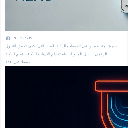
٢٠٢٤-٠٩-٠٩
خبرة المتخصصين في تطبيقات الذكاء الاصطناعي: كيف تحقق التحول
الرقمي الفعال للمدونات باستخدام الأدوات الذكية - تعلم الذكاء
الاصطناعي 140