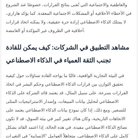
والعاطفية والاجتماعية التي تُعنى بنتائج القرارات، خصوصًا عند الشروع
في الأخطاء الأخلاقية أو المشكلات الاجتماعية المعقدة. كما يؤكد هاراري،
لا يمتلك الذكاء الاصطناعي إرادة حرة حقيقية، ولا يمكنه اتخاذ قرارات
أخلاقية في الظروف غير المؤكدة أو الغامضة.
مشاهد التطبيق في الشركات: كيف يمكن للقادة
تجنب الثقة العمياء في الذكاء الاصطناعي
في البيئة التجارية الواقعية، غالبًا ما يواجه القادة تساؤلات حول كيفية
تحقيق التوازن بين قرارات الذكاء الاصطناعي وحكم البشر في اتخاذ
القرارات بسرعة. على سبيل المثال، قد يعتمد قائد الشركة على الذكاء
الاصطناعي لتحليل بيانات المبيعات، وإصدار الاستراتيجيات المثلى
للتسعير. ومع ذلك، إذا كان نموذج بيانات الذكاء الاصطناعي يعتمد على
الاتجاهات التاريخية، وكان هناك تغيير كبير في بيئة السوق، قد لا تكون
نصائح الذكاء الاصطناعي مفيدة. في هذه الحالة، إذا اعتمد القائد بشكل
كامل على الذكاء الاصطناعي، متجاهلاً العوامل “الإنسانية” في التغيرات