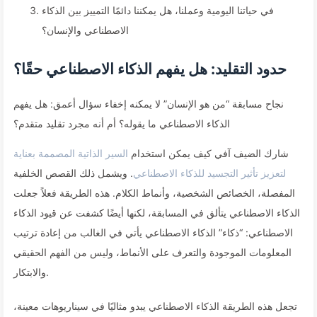
في حياتنا اليومية وعملنا، هل يمكننا دائمًا التمييز بين الذكاء
الاصطناعي والإنسان؟
حدود التقليد: هل يفهم الذكاء الاصطناعي حقًا؟
نجاح مسابقة “من هو الإنسان” لا يمكنه إخفاء سؤال أعمق: هل يفهم
الذكاء الاصطناعي ما يقوله؟ أم أنه مجرد تقليد متقدم؟
شارك الضيف آفي كيف يمكن استخدام
السير الذاتية المصممة بعناية
لتعزيز تأثير التجسيد للذكاء الاصطناعي
. ويشمل ذلك القصص الخلفية
المفصلة، الخصائص الشخصية، وأنماط الكلام. هذه الطريقة فعلاً جعلت
الذكاء الاصطناعي يتألق في المسابقة، لكنها أيضًا كشفت عن قيود الذكاء
الاصطناعي: “ذكاء” الذكاء الاصطناعي يأتي في الغالب من إعادة ترتيب
المعلومات الموجودة والتعرف على الأنماط، وليس من الفهم الحقيقي
والابتكار.
تجعل هذه الطريقة الذكاء الاصطناعي يبدو مثاليًا في سيناريوهات معينة،