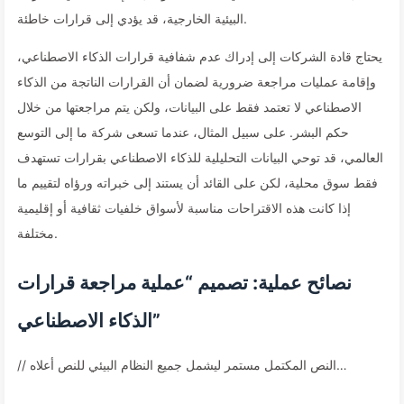
البيئية الخارجية، قد يؤدي إلى قرارات خاطئة.
يحتاج قادة الشركات إلى إدراك عدم شفافية قرارات الذكاء الاصطناعي،
وإقامة عمليات مراجعة ضرورية لضمان أن القرارات الناتجة من الذكاء
الاصطناعي لا تعتمد فقط على البيانات، ولكن يتم مراجعتها من خلال
حكم البشر. على سبيل المثال، عندما تسعى شركة ما إلى التوسع
العالمي، قد توحي البيانات التحليلية للذكاء الاصطناعي بقرارات تستهدف
فقط سوق محلية، لكن على القائد أن يستند إلى خبراته ورؤاه لتقييم ما
إذا كانت هذه الاقتراحات مناسبة لأسواق خلفيات ثقافية أو إقليمية
مختلفة.
نصائح عملية: تصميم “عملية مراجعة قرارات
الذكاء الاصطناعي”
// النص المكتمل مستمر ليشمل جميع النظام البيئي للنص أعلاه…