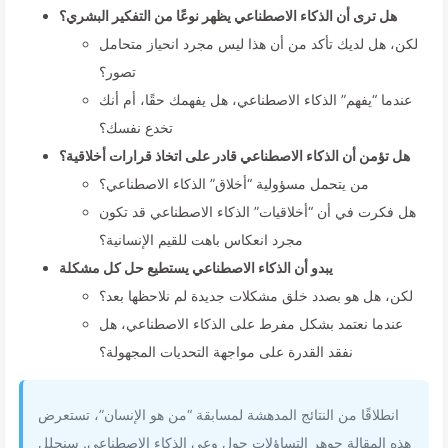
هل ترى أن الذكاء الاصطناعي يظهر نوعًا من التفكير البشري؟
لكن، هل لديك تأكد من أن هذا ليس مجرد انحياز متحامل
تصور؟
عندما “يفهم” الذكاء الاصطناعي، هل يفهمك حقًا، أم أنك
تخدع نفسك؟
هل تؤمن أن الذكاء الاصطناعي قادر على اتخاذ قرارات أخلاقية؟
من يتحمل مسؤولية “أخلاق” الذكاء الاصطناعي؟
هل فكرت في أن “أخلاقيات” الذكاء الاصطناعي قد تكون
مجرد انعكاس باهت للقيم الإنسانية؟
يبدو أن الذكاء الاصطناعي يستطيع حل كل مشكلة
لكن، هل هو بصدد خلق مشكلات جديدة لم نلاحظها بعد؟
عندما نعتمد بشكل مفرط على الذكاء الاصطناعي، هل
نفقد القدرة على مواجهة التحديات المجهولة؟
انطلاقًا من النتائج المدهشة لمسابقة “من هو الإنسان”، تستعرض
هذه المقالة جوهر التساؤلات حول وعي الذكاء الاصطناعي. سنحلل