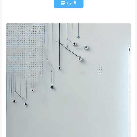
التبرع