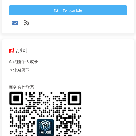
Follow Me
إعلان
AI赋能个人成长
企业AI顾问
商务合作联系