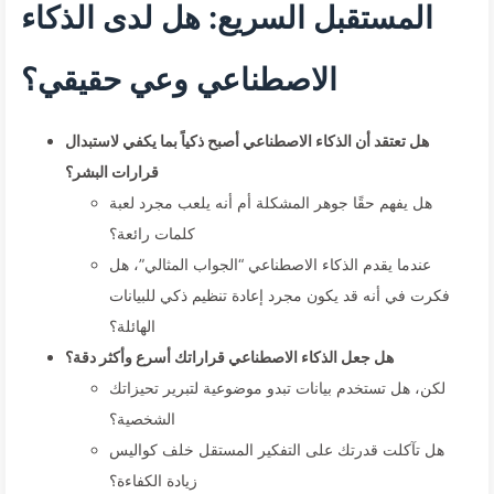
المستقبل السريع: هل لدى الذكاء
الاصطناعي وعي حقيقي؟
هل تعتقد أن الذكاء الاصطناعي أصبح ذكياً بما يكفي لاستبدال
قرارات البشر؟
هل يفهم حقًا جوهر المشكلة أم أنه يلعب مجرد لعبة
كلمات رائعة؟
عندما يقدم الذكاء الاصطناعي “الجواب المثالي”، هل
فكرت في أنه قد يكون مجرد إعادة تنظيم ذكي للبيانات
الهائلة؟
هل جعل الذكاء الاصطناعي قراراتك أسرع وأكثر دقة؟
لكن، هل تستخدم بيانات تبدو موضوعية لتبرير تحيزاتك
الشخصية؟
هل تآكلت قدرتك على التفكير المستقل خلف كواليس
زيادة الكفاءة؟