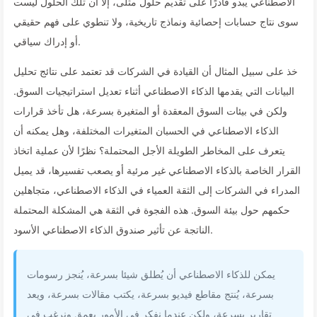
الاصطناعي يبدو قادرًا على تقديم حلول مثلى، إلا أن تلك الحلول ليست
سوى نتاج حسابات إحصائية ونماذج تاريخية، ولا تنطوي على فهم حقيقي
أو إدراك سياقي.
خذ على سبيل المثال أن القيادة في الشركات قد تعتمد على نتائج تحليل
البيانات التي يقدمها الذكاء الاصطناعي أثناء تعديل استراتيجيات السوق.
ولكن في بيئات السوق المعقدة أو المتغيرة بسرعة، هل تأخذ قرارات
الذكاء الاصطناعي في الحسبان المتغيرات المختلفة، وهل يمكنه أن
يتعرف على المخاطر الطويلة الأجل المحتملة؟ نظرًا لأن عملية اتخاذ
القرار الخاصة بالذكاء الاصطناعي غير مرئية أو يصعب تفسيرها، قد يميل
المدراء في الشركات إلى الثقة العمياء في الذكاء الاصطناعي، متجاهلين
حكمهم حول بيئة السوق. هذه الفجوة في الثقة هي المشكلة المحتملة
الناتجة عن تأثير صندوق الذكاء الاصطناعي الأسود.
يمكن للذكاء الاصطناعي أن يُطلق شيئا بسرعة، يُنجز رسومات
بسرعة، يُنتج مقاطع فيديو بسرعة، يكتب مقالات بسرعة، ويعد
تقارير بسرعة، ولكن عندما نفكر في الأمور بعمق ونرغب في