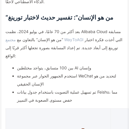
الذكاء الاصطناعي لاحقًا.
“من هو الإنسان”: تفسير حديث لاختبار تورينغ
بعد أكثر من 70 عامًا، في يوليو 2024، نظمت Alibaba Cloud مسابقة
التي أخذت فكرة اختبار
مجتمع WayToAGI
“من هو الإنسان” بالتعاون مع
تورينغ إلى أبعاد جديدة. تم إعداد المسابقة بصورة تجعلها أكثر قربًا إلى
الواقع:
بين 100 متسابق، يتواجد مختلطين AI وإنسان
استخدم الجمهور الحوار عبر مجموعة WeChat لتحديد من هو
الإنسان الحقيقي
تم تسهيل عملية التصويت باستخدام جدول بيانات Feishu، مما
خفض مستوى الصعوبة في التمييز