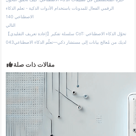
الرقمي الفعال للمدونات باستخدام الأدوات الذكية - تعلم الذكاء
الاصطناعي 140
التالي
【إعادة تعريف التقليدي】سلسلة تفكير CoT: تحوّل الذكاء الاصطناعي
لديك من مُعالج بيانات إلى مستشار ذكي—تعلّم الذكاء الاصطناعي043
مقالات ذات صلة