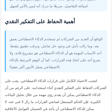
صياغة التفاصيل، سريعًا ما ندرك أنه ليس بالأمر السهل!
أهمية الحفاظ على التفكير النقدي
الواقع أن العديد من الشركات لم تستخدم الذكاء الاصطناعي بعمق
بعد، وما زالت تأمل في وجود حل شامل، وترقب تطبيق ينقذها.
أحد الأسباب المهمة هو أن الذكاء الاصطناعي هو مشروع قادة، ولا
يجرؤ أحد على اتخاذ هذه القرارات، كما أن الوهم المرتبط بالذكاء
الاصطناعي يجعل الأمور أكثر تعقيدًا.
لتجنب الاعتماد الكامل على قرارات الذكاء الاصطناعي، يجب على
الشركات الحفاظ على التفكير النقدي أثناء استخدامه. على الرغم من أن
الذكاء الاصطناعي يمكن أن يقدم رؤى مهمة من خلال تحليل البيانات
الكبيرة، فإن الحكم المستقل لصانعي القرارات ما زال لا غنى عنه. لا
يمكن للذكاء الاصطناعي أن يأخذ في الحسبان العوامل الأخلاقية