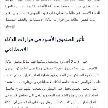
مستندة إلى حسابات معقدة ومطابقة الأنماط. القدرة الحسابية القوية
للذكاء الاصطناعي غالبًا ما تغطي على قيوده الجوهرية، مما يجبرنا على
إعادة فحص العلاقة بين قرارات الذكاء الاصطناعي والحكم المستقل
للإنسان.
تأثير الصندوق الأسود في قرارات الذكاء
الاصطناعي
حتى الآن، لا أحد، ولا مؤسسة، يمكنها فهم تمامًا منطق الذكاء
الاصطناعي، إنه “صندوق أسود” حقيقي. وهذا يعني أننا يمكن أن نرى
نتائج مخرجاته، لكن من الصعب فهم عملية اتخاذ القرارات التي تحدث
خلف الكواليس. تعقيد أنظمة الذكاء الاصطناعي واللوغاريتمات المعتمدة
على التعلم العميق تجعل حتى المطورين يصعب عليهم شرح تفاصيل
اتخاذ قرار معين. هذه الشفافية المحدودة تؤدي إلى مخاطر كبيرة في
اتخاذ قرارات الشركات. كما أشار هاراري، على الرغم من أن الذكاء